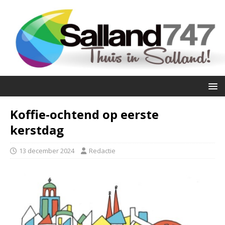
Koffie-ochtend op eerste
kerstdag
13 december 2024
Redactie