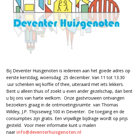
Bij Deventer Huisgenoten is iedereen aan het goede adres op
eerste kerstdag, woensdag 25 december. Van 11 tot 13.30
uur schenken wij koffie of thee, uiteraard met iets lekkers.
Bent u alleen thuis of zoekt u even ander gezelschap, dan bent
u bij ons van harte welkom. Onze gastvrouwen ontvangen
bezoekers graag in de ontmoetingsruimte van Thomas
Wildey, J.P. Thijsseweg 100 in Deventer. De toegang en de
consumpties zijn gratis. Een vrijwillige bijdrage wordt op prijs
gesteld. Voor meer informatie kunt u mailen
naar
info@deventerhuisgenoten.nl