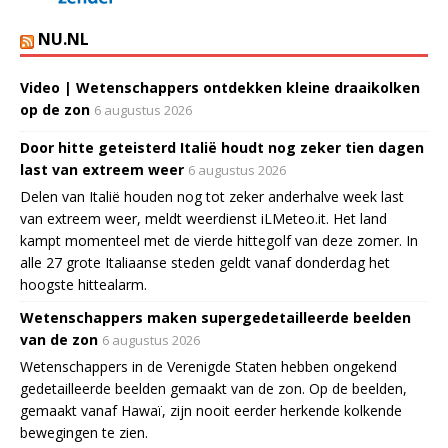
NU.NL
Video | Wetenschappers ontdekken kleine draaikolken
op de zon
6 augustus 2026
Door hitte geteisterd Italië houdt nog zeker tien dagen
last van extreem weer
6 augustus 2026
Delen van Italië houden nog tot zeker anderhalve week last
van extreem weer, meldt weerdienst iLMeteo.it. Het land
kampt momenteel met de vierde hittegolf van deze zomer. In
alle 27 grote Italiaanse steden geldt vanaf donderdag het
hoogste hittealarm.
Wetenschappers maken supergedetailleerde beelden
van de zon
6 augustus 2026
Wetenschappers in de Verenigde Staten hebben ongekend
gedetailleerde beelden gemaakt van de zon. Op de beelden,
gemaakt vanaf Hawaï, zijn nooit eerder herkende kolkende
bewegingen te zien.