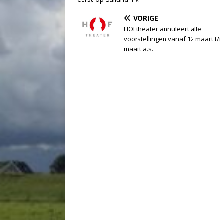
VORIGE
HOFtheater annuleert alle
voorstellingen vanaf 12 maart t
maart a.s.