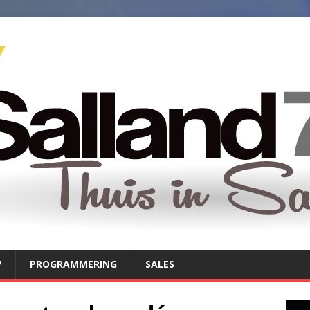
7
PROGRAMMERING
SALES