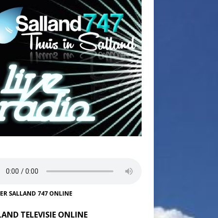
TER SALLAND 747 ONLINE
LAND TELEVISIE ONLINE