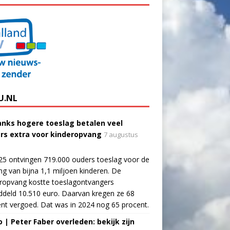
U.NL
nks hogere toeslag betalen veel
rs extra voor kinderopvang
7 augustus
25 ontvingen 719.000 ouders toeslag voor de
g van bijna 1,1 miljoen kinderen. De
ropvang kostte toeslagontvangers
deld 10.510 euro. Daarvan kregen ze 68
nt vergoed. Dat was in 2024 nog 65 procent.
o | Peter Faber overleden: bekijk zijn