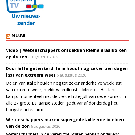
NU.NL
Video | Wetenschappers ontdekken kleine draaikolken
op de zon
6 augustus 2026
Door hitte geteisterd Italië houdt nog zeker tien dagen
last van extreem weer
6 augustus 2026
Delen van Italië houden nog tot zeker anderhalve week last
van extreem weer, meldt weerdienst iLMeteo.it. Het land
kampt momenteel met de vierde hittegolf van deze zomer. In
alle 27 grote Italiaanse steden geldt vanaf donderdag het
hoogste hittealarm.
Wetenschappers maken supergedetailleerde beelden
van de zon
6 augustus 2026
Wetenschappers in de Verenigde Staten hebben ongekend