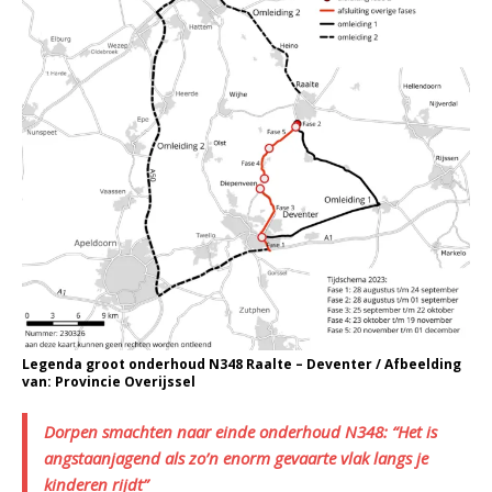
Legenda groot onderhoud N348 Raalte – Deventer / Afbeelding
van: Provincie Overijssel
Dorpen smachten naar einde onderhoud N348: “Het is
angstaanjagend als zo’n enorm gevaarte vlak langs je
kinderen rijdt”