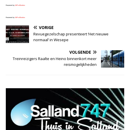
Powered by
WPeMatico
Powered by
WPeMatico
VORIGE
Revuegezelschap presenteert ‘Het nieuwe
normaal’ in Wesepe
VOLGENDE
Treinreizigers Raalte en Heino binnenkort meer
reismogelijkheden