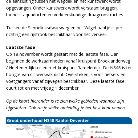
de aansluiting tussen het wegdek en het kunstwerk wordt
opgevangen. Onder kunstwerk wordt verstaan: bruggen,
tunnels, aquaducten en verkeerskundige draagconstructies.
Tussen de Siemelinksdwarsweg en het Wilgehaantje is per
richting één rijstrook beschikbaar voor het verkeer.
Laatste fase
Op 18 november wordt gestart met de laatste fase. Dan
beginnen de werkzaamheden vanaf kruispunt Broeklanderweg
/ Heetenerdijk tot en met kruispunt Ramelerdijk. De N348 is ter
hoogte van dit werkvak dicht. Oversteken is voor fietsers en
voetgangers vanaf zijwegen beschikbaar. Deze laatste fase
duurt tot en met vrijdag 1 december.
Op de kaart hieronder is te zien welke gebieden wanneer zijn
afgesloten. Ook zie je welke omleiding je het best kunt nemen.