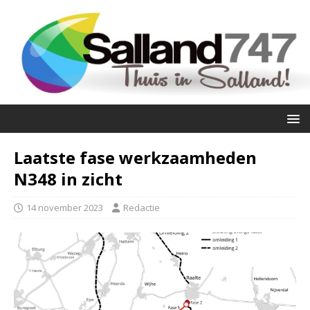
Laatste fase werkzaamheden
N348 in zicht
14 november 2023
Redactie