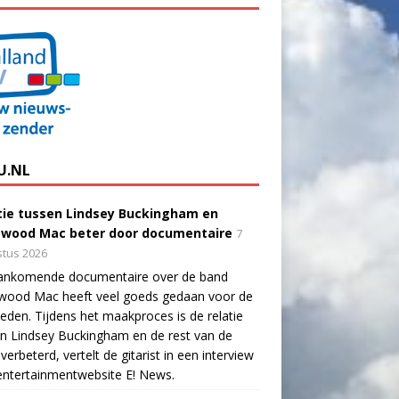
U.NL
tie tussen Lindsey Buckingham en
twood Mac beter door documentaire
7
tus 2026
ankomende documentaire over de band
twood Mac heeft veel goeds gedaan voor de
eden. Tijdens het maakproces is de relatie
n Lindsey Buckingham en de rest van de
verbeterd, vertelt de gitarist in een interview
ntertainmentwebsite E! News.