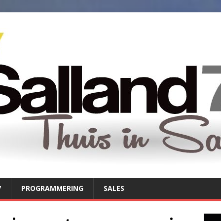
7
PROGRAMMERING
SALES