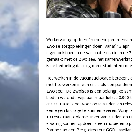
Werkervaring opdoen èn meehelpen mensen t
Zwolse zorgopleidingen doen. Vanaf 13 apri
eigen priklijnen in de vaccinatielocatie in de
gemaakt met de Zwolse8, het samenwerkings
is de bedoeling dat nog meer studenten mee 
Het werken in de vaccinatielocatie betekent
met het werken in een crisis als een pandemi
Zwolse8: “De Zwolse8 is een belangrijke sa
bieden we onderwijs aan maar liefst 50.000 t
crisissituatie is het voor onze studenten rel
een eigen bijdrage te kunnen leveren. Vorig 
19 teststraat, ook met inzet van studenten u
ervaring kunnen opdoen is een mooie en bijz
Rianne van den Berg, directeur GGD IJsselland