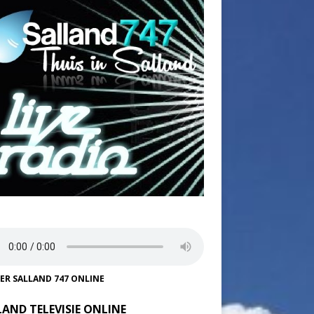
TER SALLAND 747 ONLINE
LAND TELEVISIE ONLINE