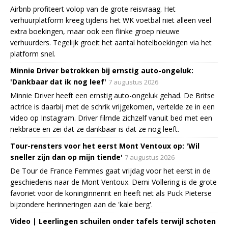
Airbnb profiteert volop van de grote reisvraag. Het
verhuurplatform kreeg tijdens het WK voetbal niet alleen veel
extra boekingen, maar ook een flinke groep nieuwe
verhuurders. Tegelijk groeit het aantal hotelboekingen via het
platform snel.
Minnie Driver betrokken bij ernstig auto-ongeluk:
'Dankbaar dat ik nog leef'
7 augustus 2026
Minnie Driver heeft een ernstig auto-ongeluk gehad. De Britse
actrice is daarbij met de schrik vrijgekomen, vertelde ze in een
video op Instagram. Driver filmde zichzelf vanuit bed met een
nekbrace en zei dat ze dankbaar is dat ze nog leeft.
Tour-rensters voor het eerst Mont Ventoux op: 'Wil
sneller zijn dan op mijn tiende'
7 augustus 2026
De Tour de France Femmes gaat vrijdag voor het eerst in de
geschiedenis naar de Mont Ventoux. Demi Vollering is de grote
favoriet voor de koninginnenrit en heeft net als Puck Pieterse
bijzondere herinneringen aan de 'kale berg'.
Video | Leerlingen schuilen onder tafels terwijl schoten