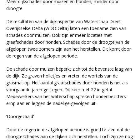
Meer dijkschades door muizen en honden, minder door
droogte
De resultaten van de dijkinspectie van Waterschap Drent
Overijsselse Delta (WDODelta) laten een toename zien van
schades door muizen. Ook zijn er meer locaties met
graafschades door honden. Schades door de droogte van de
afgelopen twee zomers zijn aan het herstellen. Dit komt door
de regen van de afgelopen periode.
De schade door muizen beperkt zich tot de bovenste laag van
de dijk. Ze graven holletjes en vreten de wortels van de
grasmat op. Het aantal graafschades door honden is net als
voorgaande jaren gestegen. Dit keer met 22 in getal.
Medewerkers van het waterschap spreken hondenbezitters
erop aan en leggen de nadelige gevolgen uit.
‘Doorgezaaid’
Door de regen in de afgelopen periode is goed te zien dat de
droogteschades aan de dijken zich herstellen. Toch zijn ze nog