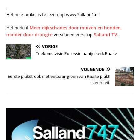
…
Het hele artikel is te lezen op www.Salland1.nl
Het bericht
Meer dijkschades door muizen en honden,
minder door droogte
verscheen eerst op
Salland TV
.
VORIGE
Toekomstvisie Pocessielaantje kerk Raalte
VOLGENDE
Eerste plukstrook met eetbaar groen van Raalte plukt!
is een feit.