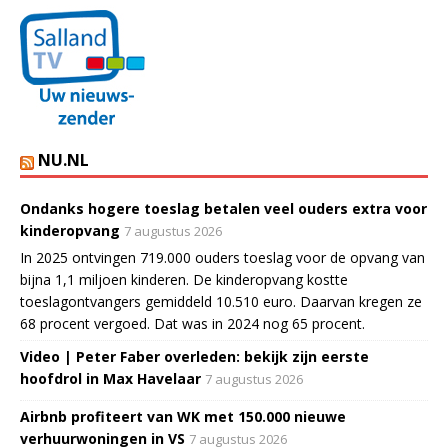
NU.NL
Ondanks hogere toeslag betalen veel ouders extra voor
kinderopvang
7 augustus 2026
In 2025 ontvingen 719.000 ouders toeslag voor de opvang van
bijna 1,1 miljoen kinderen. De kinderopvang kostte
toeslagontvangers gemiddeld 10.510 euro. Daarvan kregen ze
68 procent vergoed. Dat was in 2024 nog 65 procent.
Video | Peter Faber overleden: bekijk zijn eerste
hoofdrol in Max Havelaar
7 augustus 2026
Airbnb profiteert van WK met 150.000 nieuwe
verhuurwoningen in VS
7 augustus 2026