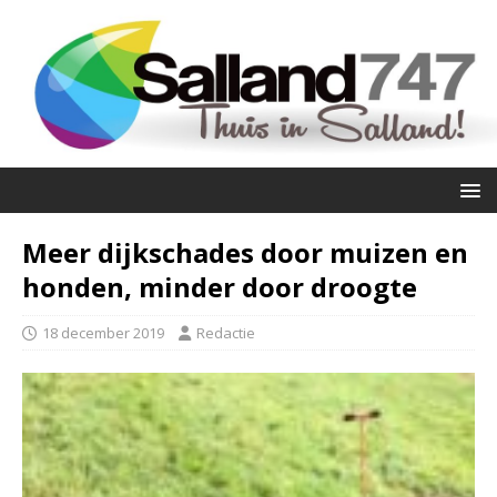
Meer dijkschades door muizen en
honden, minder door droogte
18 december 2019
Redactie