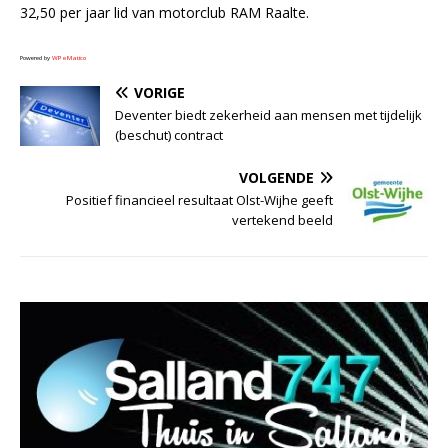
32,50 per jaar lid van motorclub RAM Raalte.
Powered by
WPeMatico
VORIGE
Deventer biedt zekerheid aan mensen met tijdelijk
(beschut) contract
VOLGENDE
Positief financieel resultaat Olst-Wijhe geeft
vertekend beeld