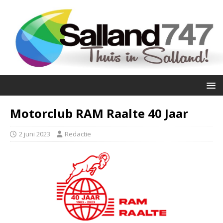
Motorclub RAM Raalte 40 Jaar
2 juni 2023
Redactie