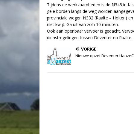
Tijdens de werkzaamheden is de N348 in fase
gele borden langs de weg worden aangegeven
provinciale wegen N332 (Raalte – Holten) en N
niet kwijt. Ga uit van zo’n 10 minuten.
Ook aan openbaar vervoer is gedacht. Verv
dienstregelingen tussen Deventer en Raalte.
VORIGE
Nieuwe opzet Deventer Hanze