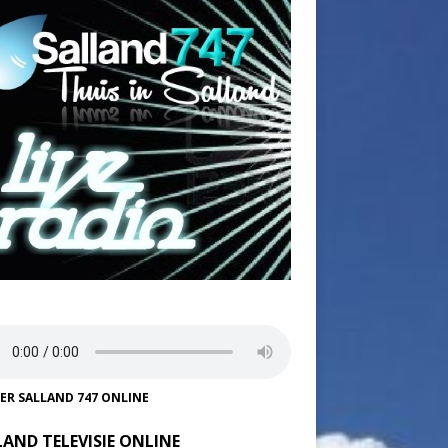
TER SALLAND 747 ONLINE
LAND TELEVISIE ONLINE