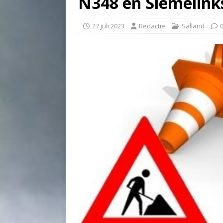
N348 en Siemelink
27 juli 2023
Redactie
Salland