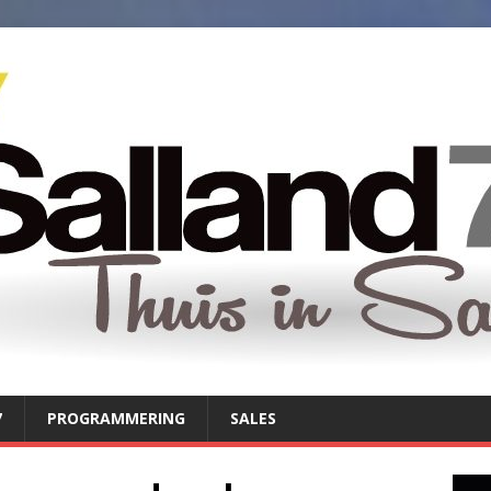
7
PROGRAMMERING
SALES