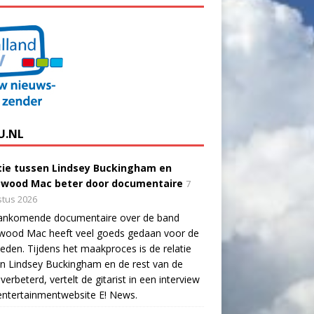
U.NL
tie tussen Lindsey Buckingham en
twood Mac beter door documentaire
7
tus 2026
ankomende documentaire over de band
twood Mac heeft veel goeds gedaan voor de
eden. Tijdens het maakproces is de relatie
n Lindsey Buckingham en de rest van de
verbeterd, vertelt de gitarist in een interview
ntertainmentwebsite E! News.