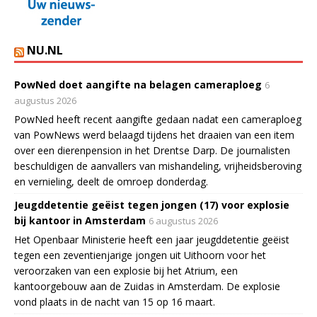
NU.NL
PowNed doet aangifte na belagen cameraploeg
6
augustus 2026
PowNed heeft recent aangifte gedaan nadat een cameraploeg
van PowNews werd belaagd tijdens het draaien van een item
over een dierenpension in het Drentse Darp. De journalisten
beschuldigen de aanvallers van mishandeling, vrijheidsberoving
en vernieling, deelt de omroep donderdag.
Jeugddetentie geëist tegen jongen (17) voor explosie
bij kantoor in Amsterdam
6 augustus 2026
Het Openbaar Ministerie heeft een jaar jeugddetentie geëist
tegen een zeventienjarige jongen uit Uithoorn voor het
veroorzaken van een explosie bij het Atrium, een
kantoorgebouw aan de Zuidas in Amsterdam. De explosie
vond plaats in de nacht van 15 op 16 maart.