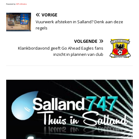
Powered by
WPeMatico
VORIGE
Vuurwerk afsteken in Salland? Denk aan deze
regels
VOLGENDE
Klankbordavond geeft Go Ahead Eagles fans
inzicht in plannen van club