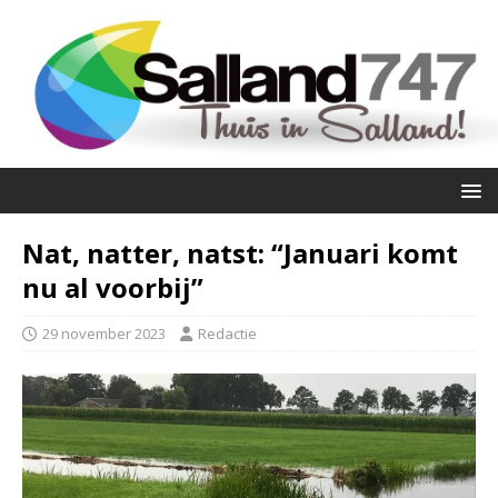
Nat, natter, natst: “Januari komt
nu al voorbij”
29 november 2023
Redactie