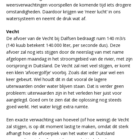
weersverwachtingen voorspellen de komende tijd iets drogere
omstandigheden. Daardoor krijgen we ‘meer lucht’ in ons
watersysteem en neemt de druk wat af.
Vecht
De afvoer van de Vecht bij Dalfsen bedraagt ruim 140 m3/s
(140 kuub betekent 140.000 liter, per seconde dus). Deze
afvoer zal nog iets stijgen door de neerslag van met name
afgelopen maandag in het stroomgebied van de rivier, met zijn
oorsprong in Duitsland. De Vecht zal niet veel stijgen, er komt
een klein ‘afvoergolfje’ voorbij. Zoals dat ieder jaar wel een
keer gebeurt. Wel houdt dit in dat vooral de lagere
uiterwaarden onder water blijven staan. Dat is verder geen
probleem: uiterwaarden zijn in het verleden hier juist voor
aangelegd. Goed om te zien dat die oplossing nog steeds
goed werkt. Het water krijgt extra ruimte.
Een exacte verwachting van hoeveel (of hoe weinig) de Vecht
zal stijgen, is op dit moment lastig te maken, omdat dit sterk
afhangt hoe de afvoerpiek van het water uit Duitsland