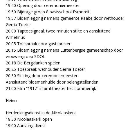
19.40 Opening door ceremoniemeester
19.50 Bijdrage groep 8 basisschool Esmoreit
19.57 Bloemlegging namens gemeente Raalte door wethouder
Gerria Toeter
20.00 Taptoesignaal, twee minuten stilte en aansluitend
Wilhelmus
20.05 Toespraak door gastspreker
20.15 Bloemlegging namens Luttenbergse gemeenschap door
vrouwengroep SDOL
20.18 De Bergklanken spelen
20.25 Toespraak wethouder Gerria Toeter
20.30 Sluiting door ceremoniemeester
Aansluitend bloemenhulde door belangstellenden
21.00 Film “1917” in amfitheater het Lommerrijk
Heino
Herdenkingsdienst in de Nicolaaskerk
18.30 Nicolaaskerk open
19.00 Aanvang dienst