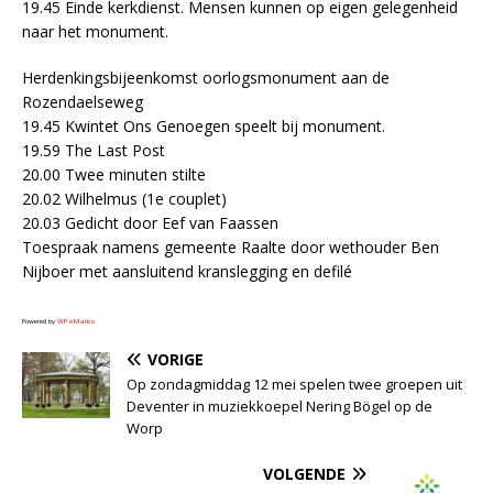
19.45 Einde kerkdienst. Mensen kunnen op eigen gelegenheid
naar het monument.
Herdenkingsbijeenkomst oorlogsmonument aan de
Rozendaelseweg
19.45 Kwintet Ons Genoegen speelt bij monument.
19.59 The Last Post
20.00 Twee minuten stilte
20.02 Wilhelmus (1e couplet)
20.03 Gedicht door Eef van Faassen
Toespraak namens gemeente Raalte door wethouder Ben
Nijboer met aansluitend kranslegging en defilé
Powered by
WPeMatico
VORIGE
Op zondagmiddag 12 mei spelen twee groepen uit
Deventer in muziekkoepel Nering Bögel op de
Worp
VOLGENDE