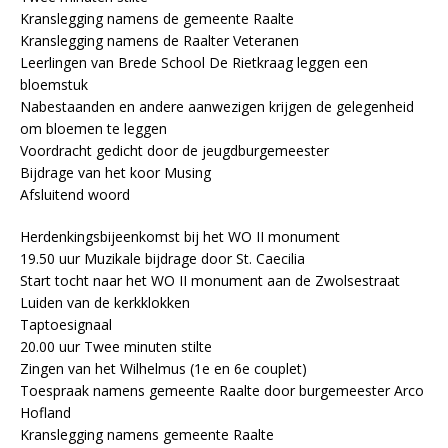
Kranslegging namens de gemeente Raalte
Kranslegging namens de Raalter Veteranen
Leerlingen van Brede School De Rietkraag leggen een
bloemstuk
Nabestaanden en andere aanwezigen krijgen de gelegenheid
om bloemen te leggen
Voordracht gedicht door de jeugdburgemeester
Bijdrage van het koor Musing
Afsluitend woord
Herdenkingsbijeenkomst bij het WO II monument
19.50 uur Muzikale bijdrage door St. Caecilia
Start tocht naar het WO II monument aan de Zwolsestraat
Luiden van de kerkklokken
Taptoesignaal
20.00 uur Twee minuten stilte
Zingen van het Wilhelmus (1e en 6e couplet)
Toespraak namens gemeente Raalte door burgemeester Arco
Hofland
Kranslegging namens gemeente Raalte