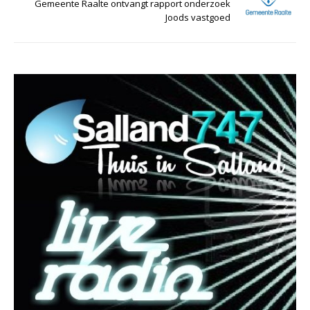
Gemeente Raalte ontvangt rapport onderzoek
Joods vastgoed