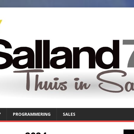
7
PROGRAMMERING
SALES