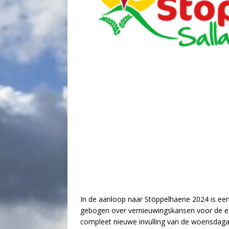
In de aanloop naar Stöppelhaene 2024 is ee
gebogen over vernieuwingskansen voor de edi
compleet nieuwe invulling van de woensdaga