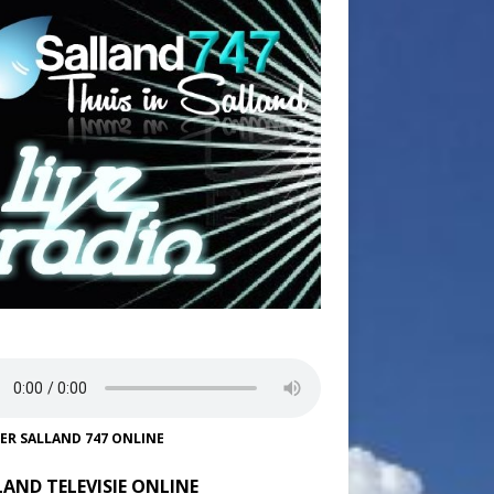
TER SALLAND 747 ONLINE
LAND TELEVISIE ONLINE