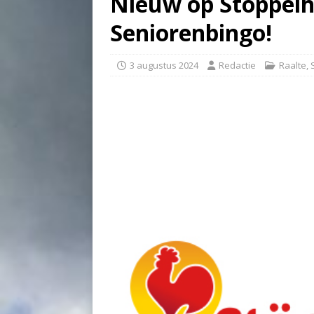
Nieuw op Stöppelh
Seniorenbingo!
3 augustus 2024
Redactie
Raalte
,