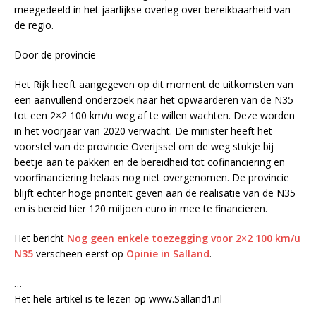
meegedeeld in het jaarlijkse overleg over bereikbaarheid van
de regio.
Door de provincie
Het Rijk heeft aangegeven op dit moment de uitkomsten van
een aanvullend onderzoek naar het opwaarderen van de N35
tot een 2×2 100 km/u weg af te willen wachten. Deze worden
in het voorjaar van 2020 verwacht. De minister heeft het
voorstel van de provincie Overijssel om de weg stukje bij
beetje aan te pakken en de bereidheid tot cofinanciering en
voorfinanciering helaas nog niet overgenomen. De provincie
blijft echter hoge prioriteit geven aan de realisatie van de N35
en is bereid hier 120 miljoen euro in mee te financieren.
Het bericht
Nog geen enkele toezegging voor 2×2 100 km/u
N35
verscheen eerst op
Opinie in Salland
.
…
Het hele artikel is te lezen op www.Salland1.nl