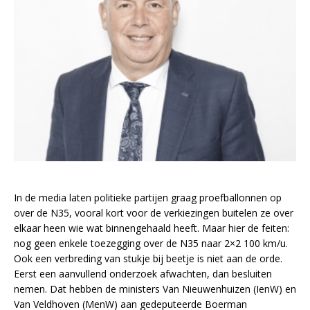
In de media laten politieke partijen graag proefballonnen op
over de N35, vooral kort voor de verkiezingen buitelen ze over
elkaar heen wie wat binnengehaald heeft. Maar hier de feiten:
nog geen enkele toezegging over de N35 naar 2×2 100 km/u.
Ook een verbreding van stukje bij beetje is niet aan de orde.
Eerst een aanvullend onderzoek afwachten, dan besluiten
nemen. Dat hebben de ministers Van Nieuwenhuizen (IenW) en
Van Veldhoven (MenW) aan gedeputeerde Boerman