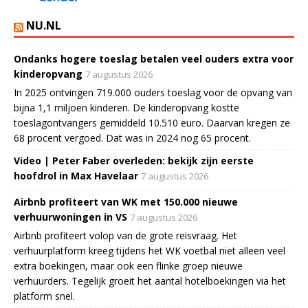
NU.NL
Ondanks hogere toeslag betalen veel ouders extra voor
kinderopvang
7 augustus 2026
In 2025 ontvingen 719.000 ouders toeslag voor de opvang van
bijna 1,1 miljoen kinderen. De kinderopvang kostte
toeslagontvangers gemiddeld 10.510 euro. Daarvan kregen ze
68 procent vergoed. Dat was in 2024 nog 65 procent.
Video | Peter Faber overleden: bekijk zijn eerste
hoofdrol in Max Havelaar
7 augustus 2026
Airbnb profiteert van WK met 150.000 nieuwe
verhuurwoningen in VS
7 augustus 2026
Airbnb profiteert volop van de grote reisvraag. Het
verhuurplatform kreeg tijdens het WK voetbal niet alleen veel
extra boekingen, maar ook een flinke groep nieuwe
verhuurders. Tegelijk groeit het aantal hotelboekingen via het
platform snel.