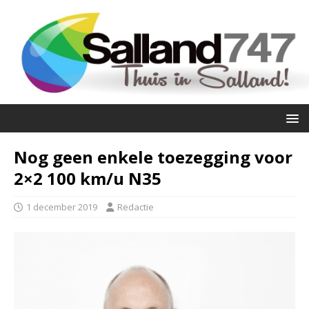
Nog geen enkele toezegging voor
2×2 100 km/u N35
1 december 2019
Redactie