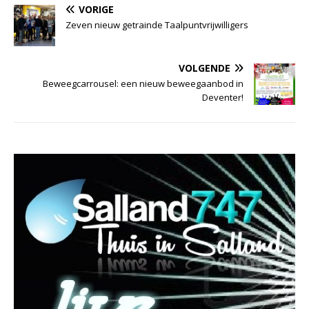
VORIGE
Zeven nieuw getrainde Taalpuntvrijwilligers
VOLGENDE
Beweegcarrousel: een nieuw beweegaanbod in
Deventer!