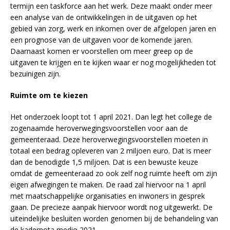
termijn een taskforce aan het werk. Deze maakt onder meer
een analyse van de ontwikkelingen in de uitgaven op het
gebied van zorg, werk en inkomen over de afgelopen jaren en
een prognose van de uitgaven voor de komende jaren.
Daarnaast komen er voorstellen om meer greep op de
uitgaven te krijgen en te kijken waar er nog mogelijkheden tot
bezuinigen zijn.
Ruimte om te kiezen
Het onderzoek loopt tot 1 april 2021. Dan legt het college de
zogenaamde heroverwegingsvoorstellen voor aan de
gemeenteraad. Deze heroverwegingsvoorstellen moeten in
totaal een bedrag opleveren van 2 miljoen euro. Dat is meer
dan de benodigde 1,5 miljoen. Dat is een bewuste keuze
omdat de gemeenteraad zo ook zelf nog ruimte heeft om zijn
eigen afwegingen te maken. De raad zal hiervoor na 1 april
met maatschappelijke organisaties en inwoners in gesprek
gaan. De precieze aanpak hiervoor wordt nog uitgewerkt. De
uiteindelijke besluiten worden genomen bij de behandeling van
de kadernota medio 2021.