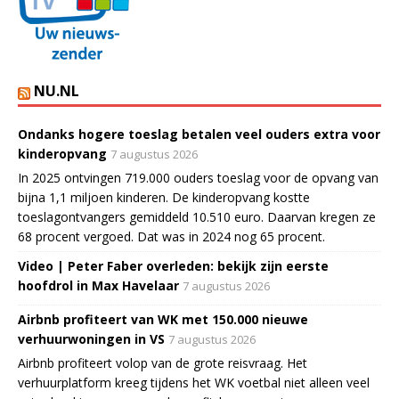
NU.NL
Ondanks hogere toeslag betalen veel ouders extra voor
kinderopvang
7 augustus 2026
In 2025 ontvingen 719.000 ouders toeslag voor de opvang van
bijna 1,1 miljoen kinderen. De kinderopvang kostte
toeslagontvangers gemiddeld 10.510 euro. Daarvan kregen ze
68 procent vergoed. Dat was in 2024 nog 65 procent.
Video | Peter Faber overleden: bekijk zijn eerste
hoofdrol in Max Havelaar
7 augustus 2026
Airbnb profiteert van WK met 150.000 nieuwe
verhuurwoningen in VS
7 augustus 2026
Airbnb profiteert volop van de grote reisvraag. Het
verhuurplatform kreeg tijdens het WK voetbal niet alleen veel