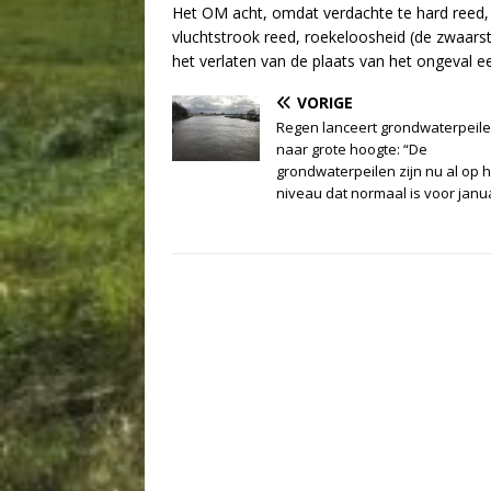
Het OM acht, omdat verdachte te hard reed,
vluchtstrook reed, roekeloosheid (de zwaarst
het verlaten van de plaats van het ongeval ee
VORIGE
Regen lanceert grondwaterpeil
naar grote hoogte: “De
grondwaterpeilen zijn nu al op h
niveau dat normaal is voor janua