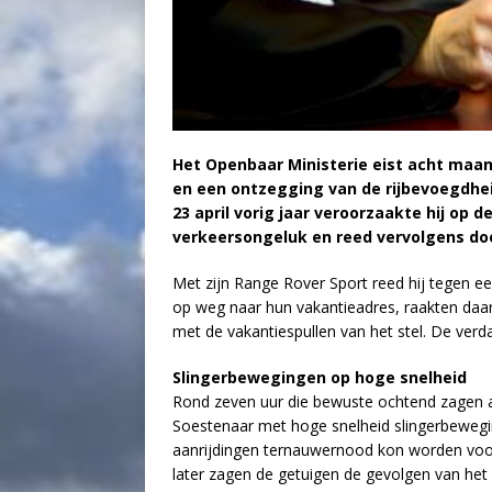
Het Openbaar Ministerie eist acht maan
en een ontzegging van de rijbevoegdheid
23 april vorig jaar veroorzaakte hij op
verkeersongeluk en reed vervolgens do
Met zijn Range Rover Sport reed hij tegen ee
op weg naar hun vakantieadres, raakten daa
met de vakantiespullen van het stel. De verd
Slingerbewegingen op hoge snelheid
Rond zeven uur die bewuste ochtend zagen and
Soestenaar met hoge snelheid slingerbewegi
aanrijdingen ternauwernood kon worden voo
later zagen de getuigen de gevolgen van het