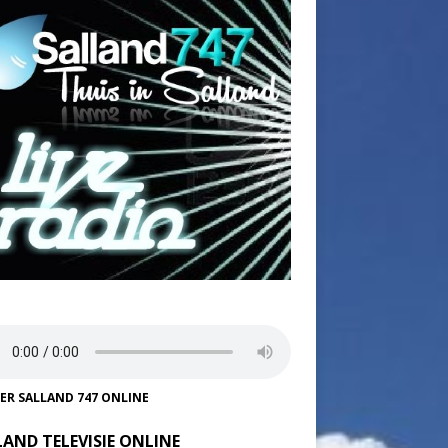
TER SALLAND 747 ONLINE
LAND TELEVISIE ONLINE