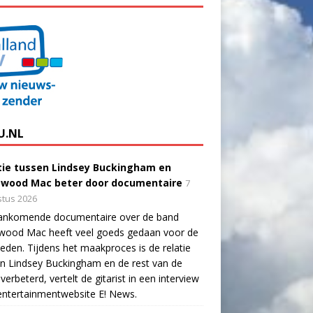
U.NL
tie tussen Lindsey Buckingham en
twood Mac beter door documentaire
7
tus 2026
ankomende documentaire over de band
twood Mac heeft veel goeds gedaan voor de
eden. Tijdens het maakproces is de relatie
n Lindsey Buckingham en de rest van de
verbeterd, vertelt de gitarist in een interview
ntertainmentwebsite E! News.