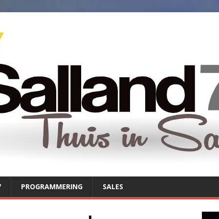
7
PROGRAMMERING
SALES