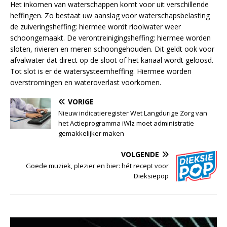
Het inkomen van waterschappen komt voor uit verschillende
heffingen. Zo bestaat uw aanslag voor waterschapsbelasting
de zuiveringsheffing: hiermee wordt rioolwater weer
schoongemaakt. De verontreinigingsheffing: hiermee worden
sloten, rivieren en meren schoongehouden. Dit geldt ook voor
afvalwater dat direct op de sloot of het kanaal wordt geloosd.
Tot slot is er de watersysteemheffing. Hiermee worden
overstromingen en wateroverlast voorkomen.
VORIGE
Nieuw indicatieregister Wet Langdurige Zorg van
het Actieprogramma iWlz moet administratie
gemakkelijker maken
VOLGENDE
Goede muziek, plezier en bier: hét recept voor
Dieksiepop