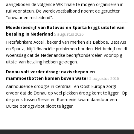
aangeboden de volgende WK-finale te mogen organiseren in
ruil voor steun. De wereldvoetbalbond noemt de geruchten
"onwaar en misleidend".
Moederbedrijf van Batavus en Sparta krijgt uitstel van
betaling in Nederland
5 augustus 2026
Fietsfabrikant Accell, bekend van merken als Babboe, Batavus
en Sparta, blijft financiële problemen houden. Het bedrijf meldt
woensdag dat de Nederlandse bedrijfsonderdelen voorlopig
uitstel van betaling hebben gekregen.
Donau valt verder droog: nazischepen en
mammoetbotten komen boven water
5 augustus 2026
Aanhoudende droogte in Centraal- en Oost-Europa zorgt
ervoor dat de Donau op veel plekken droog komt te liggen. Op
de grens tussen Servië en Roemenië kwam daardoor een
Duitse oorlogsvloot bloot te liggen.