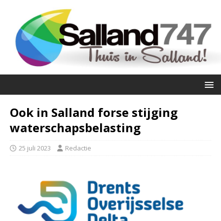
Ook in Salland forse stijging
waterschapsbelasting
25 juli 2023
Redactie