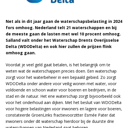
Net als in dit jaar gaan de waterschapsbelasting in 2024
fors omhoog. Nederland telt 21 waterschappen en bij
de meeste gaan de lasten met wel 10 procent omhoog.
Salland valt onder het Waterschap Drents Overijsselse
Delta (WDODelta) en ook hier zullen de prijzen flink
omhoog gaan.
Voordat je veel geld gaat betalen, is het belangrijk om te
weten wat de waterschappen precies doen. Een waterschap
zorgt voor het waterbeheer in een bepaald gebied. Zo zorgt
WDODelta onder andere voor veilig wonen met water, voor
voldoende en schoon water voor boeren en bedrijven, in de
stad en de natuur. Het ene waterschap zorgt bijvoorbeeld ook
voor het onderhoud aan dijken. Met het besluit van WDODelta
voor hogere belastingen voor inwoners en lagere voor boeren,
constateerde GroenLinks fractievoorzitter Esmée Pater dat
inwoners onder dit waterschap hierdoor bij de duurste drie
waterschappen van Nederland gaat behoren.