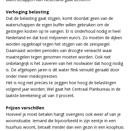
Verhoging belasting
Dat de belasting gaat stijgen, komt doordat geen van de
waterschappen de eigen buffer willen gebruiken om de
gestegen kosten op te vangen. Er is onderhoud nodig in heel
Nederland en dat kost miljoenen euro’s. Zo moeten de dijken
worden opgeknapt tegen het stijgen van de zeespiegel.
Daarnaast worden periodes van droogte verwacht waar
maatregelen tegen genomen moeten worden. Ook niet
onbelangrijk is het zuiveren van het rioolwater dat hoog nodig
is. De afgelopen jaren is dit water flink vervuild geraakt door
onder meer medicijnresten.
Het is nog niet precies te zeggen hoe hoog de belastingen
volgend jaar worden. Wel gaat het Centraal Planbureau in de
laatste berekening uit van 3 procent.
Prijzen verschillen
Hoeveel je moet betalen hangt overigens ook weer af van je
woonsituatie. Iemand die bijvoorbeeld in zijn eentje in een
huurhuis woont, betaalt minder dan een gezin in een koophuis.