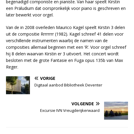
begenadigd componiste en pianiste. Van haar speelt Kirstin
een Präludium dat oorspronkelijk voor piano is geschreven en
later bewerkt voor orgel.
Van de in 2008 overleden Maurico Kagel speelt Kirstin 3 delen
uit de compositie Rrrrrrrr (1982). Kagel schreef 41 delen voor
verschillende instrumenten waarbij de namen van de
composities allemaal beginnen met een ‘R’. Voor orgel schreef
hij 8 delen waarvan Kirstin er 3 uitvoert. Het concert wordt
besloten met de grote Fantasie en Fuga opus 135b van Max
Reger.
VORIGE
Digitaal aanbod Bibliotheek Deventer
VOLGENDE
Excursie IVN Vreugderijkerwaard