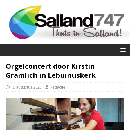
Orgelconcert door Kirstin
Gramlich in Lebuinuskerk
15 augustus 2025
Redactie