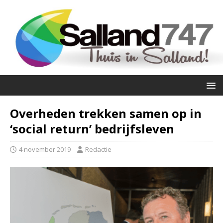
Overheden trekken samen op in
‘social return’ bedrijfsleven
4 november 2019
Redactie