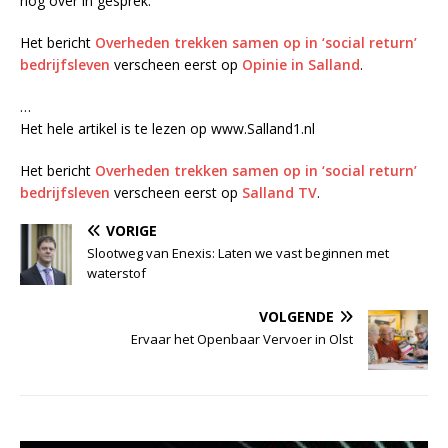
nog over in gesprek.”
Het bericht
Overheden trekken samen op in ‘social return’
bedrijfsleven
verscheen eerst op
Opinie in Salland
.
…
Het hele artikel is te lezen op www.Salland1.nl
Het bericht
Overheden trekken samen op in ‘social return’
bedrijfsleven
verscheen eerst op
Salland TV
.
VORIGE
Slootweg van Enexis: Laten we vast beginnen met
waterstof
VOLGENDE
Ervaar het Openbaar Vervoer in Olst