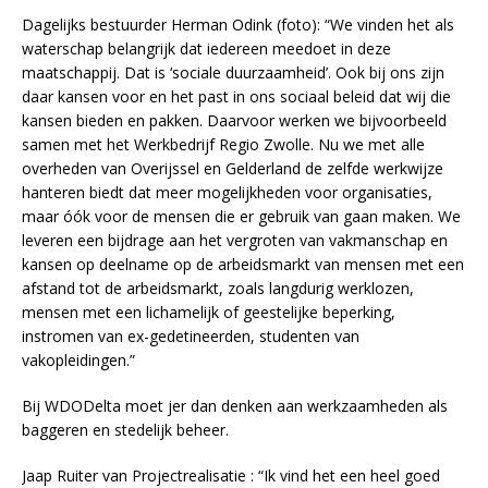
Dagelijks bestuurder Herman Odink (foto): “We vinden het als
waterschap belangrijk dat iedereen meedoet in deze
maatschappij. Dat is ‘sociale duurzaamheid’. Ook bij ons zijn
daar kansen voor en het past in ons sociaal beleid dat wij die
kansen bieden en pakken. Daarvoor werken we bijvoorbeeld
samen met het Werkbedrijf Regio Zwolle. Nu we met alle
overheden van Overijssel en Gelderland de zelfde werkwijze
hanteren biedt dat meer mogelijkheden voor organisaties,
maar óók voor de mensen die er gebruik van gaan maken. We
leveren een bijdrage aan het vergroten van vakmanschap en
kansen op deelname op de arbeidsmarkt van mensen met een
afstand tot de arbeidsmarkt, zoals langdurig werklozen,
mensen met een lichamelijk of geestelijke beperking,
instromen van ex-gedetineerden, studenten van
vakopleidingen.”
Bij WDODelta moet jer dan denken aan werkzaamheden als
baggeren en stedelijk beheer.
Jaap Ruiter van Projectrealisatie : “Ik vind het een heel goed