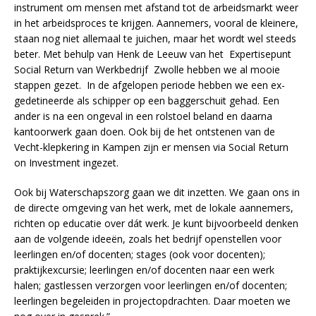
instrument om mensen met afstand tot de arbeidsmarkt weer
in het arbeidsproces te krijgen. Aannemers, vooral de kleinere,
staan nog niet allemaal te juichen, maar het wordt wel steeds
beter. Met behulp van Henk de Leeuw van het Expertisepunt
Social Return van Werkbedrijf Zwolle hebben we al mooie
stappen gezet. In de afgelopen periode hebben we een ex-
gedetineerde als schipper op een baggerschuit gehad. Een
ander is na een ongeval in een rolstoel beland en daarna
kantoorwerk gaan doen. Ook bij de het ontstenen van de
Vecht-klepkering in Kampen zijn er mensen via Social Return
on Investment ingezet.
Ook bij Waterschapszorg gaan we dit inzetten. We gaan ons in
de directe omgeving van het werk, met de lokale aannemers,
richten op educatie over dát werk. Je kunt bijvoorbeeld denken
aan de volgende ideeën, zoals het bedrijf openstellen voor
leerlingen en/of docenten; stages (ook voor docenten);
praktijkexcursie; leerlingen en/of docenten naar een werk
halen; gastlessen verzorgen voor leerlingen en/of docenten;
leerlingen begeleiden in projectopdrachten. Daar moeten we