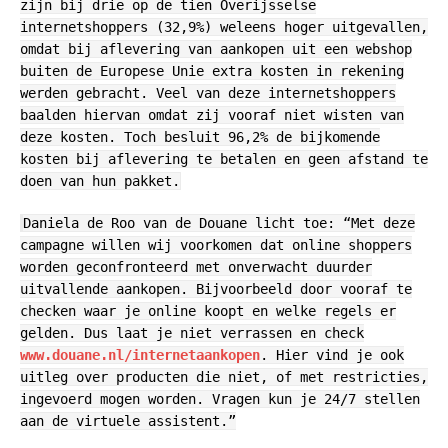
zijn bij drie op de tien Overijsselse
internetshoppers (32,9%) weleens hoger uitgevallen,
omdat bij aflevering van aankopen uit een webshop
buiten de Europese Unie extra kosten in rekening
werden gebracht. Veel van deze internetshoppers
baalden hiervan omdat zij vooraf niet wisten van
deze kosten. Toch besluit 96,2% de bijkomende
kosten bij aflevering te betalen en geen afstand te
doen van hun pakket.
Daniela de Roo van de Douane licht toe: “Met deze
campagne willen wij voorkomen dat online shoppers
worden geconfronteerd met onverwacht duurder
uitvallende aankopen. Bijvoorbeeld door vooraf te
checken waar je online koopt en welke regels er
gelden. Dus laat je niet verrassen en check
www.douane.nl/internetaankopen
. Hier vind je ook
uitleg over producten die niet, of met restricties,
ingevoerd mogen worden. Vragen kun je 24/7 stellen
aan de virtuele assistent.”