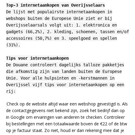
Top-3 internetaankopen van Overijsselaars
De lijst met populairste internetaankopen in
webshops buiten de Europese Unie ziet er bij
Overijsselaarsals volgt uit: 1. elektronica en
gadgets (66,2%), 2. kleding, schoenen, tassen en/of
accessoires (50,7%) en 3. speelgoed en spellen
(31%).
Tips voor internetaankopen
De Douane controleert dagelijks talloze pakketjes
die afkomstig zijn van landen buiten de Europese
Unie. Voor alle hulpsinten en -kerstmannen in
Overijssel vijf tips voor internetaankopen op een
rij:
Check op de website altijd waar een webshop gevestigd is. Als
de contactgegevens niet bekend zijn, zoek het bedrijf dan op
in Google om ervaringen van anderen te checken. Controleer
bij bestellingen met een totaalwaarde boven de €22 of de btw
op je factuur staat. Zo niet, houd er dan rekening mee dat je