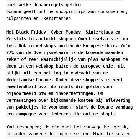
niet welke douaneregels gelden
Douane geeft online shoppingtips aan consumenten,
hulpsinten en -kerstmannen
Met Black Friday, Cyber Monday, Sinterklaas en
Kerstmis in aantocht shoppen Overijsselaars er op
los. Oók in webshops buiten de Europese Unie. Zo’n
77% van de Overijsselaars is de komende maanden
zeker of zeer waarschijnlijk van plan aankopen te
doen in een webshop buiten de Europese Unie. Dit
blijkt uit een peiling in opdracht van de
Nederlandse Douane. Onder deze shoppers is veel
onwetendheid over de regels die gelden voor
bijvoorbeeld btw en invoerheffingen. Om
verrassingen over bijkomende kosten bij aflevering
van pakketjes te voorkomen, start de Douane vandaag
een campagne voor iedereen die online shopt.
Onlineshoppen; de één doet het vanwege het gemak,
de ander vanwege de lagere kosten. Maar die kosten