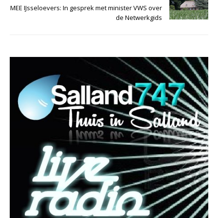
MEE IJsseloevers: In gesprek met minister VWS over
de Netwerkgids