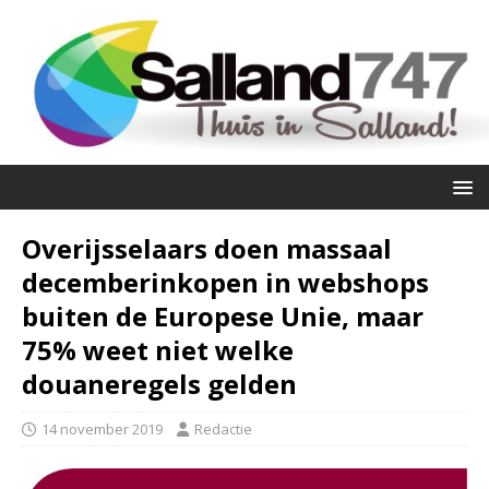
Overijsselaars doen massaal
decemberinkopen in webshops
buiten de Europese Unie, maar
75% weet niet welke
douaneregels gelden
14 november 2019
Redactie