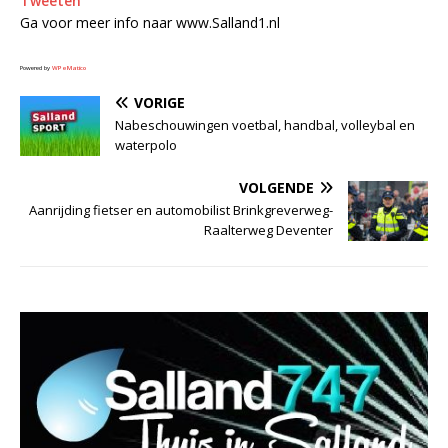
Tweeten
Ga voor meer info naar www.Salland1.nl
Powered by
WPeMatico
VORIGE
Nabeschouwingen voetbal, handbal, volleybal en
waterpolo
VOLGENDE
Aanrijding fietser en automobilist Brinkgreverweg-
Raalterweg Deventer