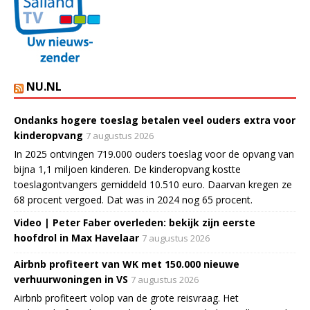
NU.NL
Ondanks hogere toeslag betalen veel ouders extra voor
kinderopvang
7 augustus 2026
In 2025 ontvingen 719.000 ouders toeslag voor de opvang van
bijna 1,1 miljoen kinderen. De kinderopvang kostte
toeslagontvangers gemiddeld 10.510 euro. Daarvan kregen ze
68 procent vergoed. Dat was in 2024 nog 65 procent.
Video | Peter Faber overleden: bekijk zijn eerste
hoofdrol in Max Havelaar
7 augustus 2026
Airbnb profiteert van WK met 150.000 nieuwe
verhuurwoningen in VS
7 augustus 2026
Airbnb profiteert volop van de grote reisvraag. Het