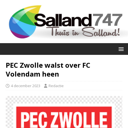
PEC Zwolle walst over FC
Volendam heen
4 december 2023
Redactie