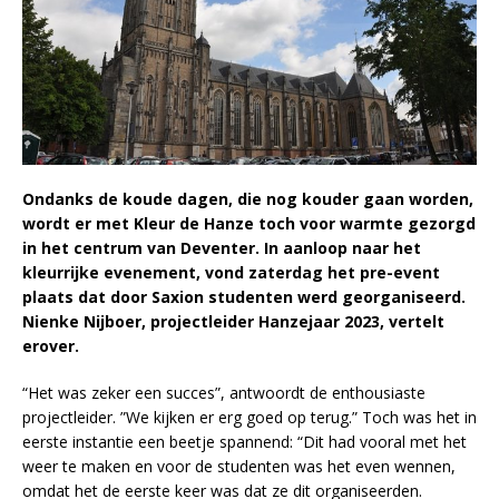
Ondanks de koude dagen, die nog kouder gaan worden,
wordt er met Kleur de Hanze toch voor warmte gezorgd
in het centrum van Deventer. In aanloop naar het
kleurrijke evenement, vond zaterdag het pre-event
plaats dat door Saxion studenten werd georganiseerd.
Nienke Nijboer, projectleider Hanzejaar 2023, vertelt
erover.
“Het was zeker een succes”, antwoordt de enthousiaste
projectleider. ”We kijken er erg goed op terug.” Toch was het in
eerste instantie een beetje spannend: “Dit had vooral met het
weer te maken en voor de studenten was het even wennen,
omdat het de eerste keer was dat ze dit organiseerden.