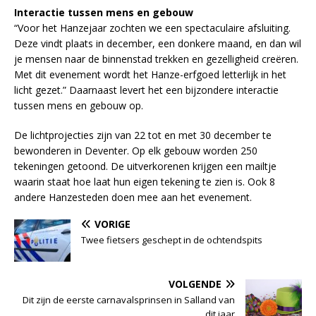
Interactie tussen mens en gebouw
“Voor het Hanzejaar zochten we een spectaculaire afsluiting.
Deze vindt plaats in december, een donkere maand, en dan wil
je mensen naar de binnenstad trekken en gezelligheid creëren.
Met dit evenement wordt het Hanze-erfgoed letterlijk in het
licht gezet.” Daarnaast levert het een bijzondere interactie
tussen mens en gebouw op.
De lichtprojecties zijn van 22 tot en met 30 december te
bewonderen in Deventer. Op elk gebouw worden 250
tekeningen getoond. De uitverkorenen krijgen een mailtje
waarin staat hoe laat hun eigen tekening te zien is. Ook 8
andere Hanzesteden doen mee aan het evenement.
VORIGE
Twee fietsers geschept in de ochtendspits
VOLGENDE
Dit zijn de eerste carnavalsprinsen in Salland van
dit jaar