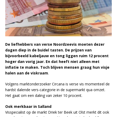
De liefhebbers van verse Noordzeevis moeten dezer
dagen diep in de buidel tasten. De prijzen van
bijvoorbeeld kabeljauw en tong liggen ruim 12 procent
hoger dan vorig jaar. En dat heeft niet alleen met
inflatie te maken. Toch blijven mensen graag hun visje
halen aan de viskraam
.
Volgens marktonderzoeker Circana is verse vis momenteel de
hardst dalende vers-categorie in de supermarkt qua omzet.
Het gaat om een daling van zeker 10 procent.
Ook merkbaar in Salland
Visspecialist op de markt Driek ter Beek uit Olst merkt dit ook