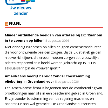
NU.NL
Minder onthullende beelden van atletes bij EK: 'Raar om
in te zoomen op billen'
8 augustus 2026
Niet onnodig inzoomen op billen en geen camerastandpunten
die voor onthullende beelden zorgen. Bij de EK atletiek gelden
nieuwe richtlijnen, die ervoor moeten zorgen dat vrouwelijke
atleten respectvoller in beeld worden gebracht op tv. "Er is
seksualisering in de vrouwensport."
Amerikaans bedrijf bereidt zonder toestemming
olieboring in Groenland voor
8 augustus 2026
Een Amerikaanse firma is begonnen met de voorbereiding van
proefboringen naar olie in een beschermd gebied in Groenland.
Er zijn zonder toestemming van de regering machines en
apparatuur aan wal gebracht. De Groenlandse autoriteiten