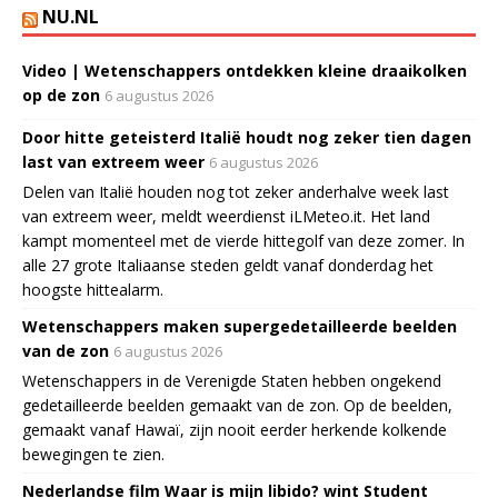
NU.NL
Video | Wetenschappers ontdekken kleine draaikolken
op de zon
6 augustus 2026
Door hitte geteisterd Italië houdt nog zeker tien dagen
last van extreem weer
6 augustus 2026
Delen van Italië houden nog tot zeker anderhalve week last
van extreem weer, meldt weerdienst iLMeteo.it. Het land
kampt momenteel met de vierde hittegolf van deze zomer. In
alle 27 grote Italiaanse steden geldt vanaf donderdag het
hoogste hittealarm.
Wetenschappers maken supergedetailleerde beelden
van de zon
6 augustus 2026
Wetenschappers in de Verenigde Staten hebben ongekend
gedetailleerde beelden gemaakt van de zon. Op de beelden,
gemaakt vanaf Hawaï, zijn nooit eerder herkende kolkende
bewegingen te zien.
Nederlandse film Waar is mijn libido? wint Student