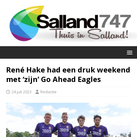
René Hake had een druk weekend
met ‘zijn’ Go Ahead Eagles
24 juli 2023
Redactie