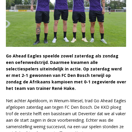
Go Ahead Eagles speelde zowel zaterdag als zondag
een oefenwedstrijd. Daarmee kwamen alle
selectiespelers uiteindelijk in actie. Op zaterdag werd
er met 2-1 gewonnen van FC Den Bosch terwijl op
zondag de Afrikaans kampioen met 0-1 zegevierde over
het team van trainer René Hake.
Net achter Apeldoorn, in Wenum-Wiesel, trad Go Ahead Eagles
afgelopen zaterdag aan tegen FC Den Bosch. De KKD ploeg
trof de eerste helft een basisteam uit Deventer dat we al vaker
aan de start zagen in deze voorbereiding. Echter was die
samenstelling weinig succesvol, na een uur spelen stonden ze