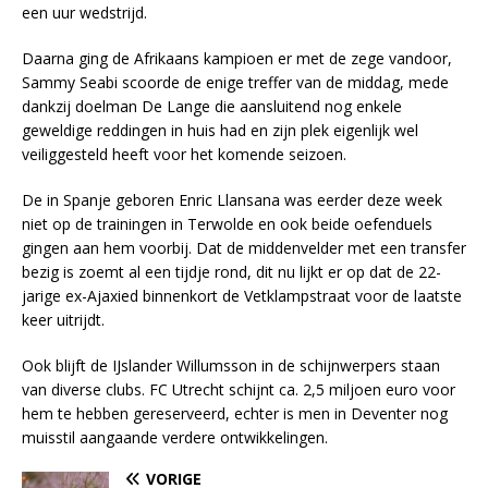
een uur wedstrijd.
Daarna ging de Afrikaans kampioen er met de zege vandoor,
Sammy Seabi scoorde de enige treffer van de middag, mede
dankzij doelman De Lange die aansluitend nog enkele
geweldige reddingen in huis had en zijn plek eigenlijk wel
veiliggesteld heeft voor het komende seizoen.
De in Spanje geboren Enric Llansana was eerder deze week
niet op de trainingen in Terwolde en ook beide oefenduels
gingen aan hem voorbij. Dat de middenvelder met een transfer
bezig is zoemt al een tijdje rond, dit nu lijkt er op dat de 22-
jarige ex-Ajaxied binnenkort de Vetklampstraat voor de laatste
keer uitrijdt.
Ook blijft de IJslander Willumsson in de schijnwerpers staan
van diverse clubs. FC Utrecht schijnt ca. 2,5 miljoen euro voor
hem te hebben gereserveerd, echter is men in Deventer nog
muisstil aangaande verdere ontwikkelingen.
VORIGE