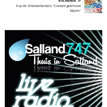
VOLGENDE
9 op de 10 Nederlanders: “Contant geld moet
blijven”