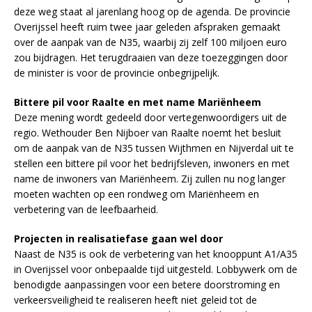
deze weg staat al jarenlang hoog op de agenda. De provincie
Overijssel heeft ruim twee jaar geleden afspraken gemaakt
over de aanpak van de N35, waarbij zij zelf 100 miljoen euro
zou bijdragen. Het terugdraaien van deze toezeggingen door
de minister is voor de provincie onbegrijpelijk.
Bittere pil voor Raalte en met name Mariënheem
Deze mening wordt gedeeld door vertegenwoordigers uit de
regio. Wethouder Ben Nijboer van Raalte noemt het besluit
om de aanpak van de N35 tussen Wijthmen en Nijverdal uit te
stellen een bittere pil voor het bedrijfsleven, inwoners en met
name de inwoners van Mariënheem. Zij zullen nu nog langer
moeten wachten op een rondweg om Mariënheem en
verbetering van de leefbaarheid.
Projecten in realisatiefase gaan wel door
Naast de N35 is ook de verbetering van het knooppunt A1/A35
in Overijssel voor onbepaalde tijd uitgesteld. Lobbywerk om de
benodigde aanpassingen voor een betere doorstroming en
verkeersveiligheid te realiseren heeft niet geleid tot de