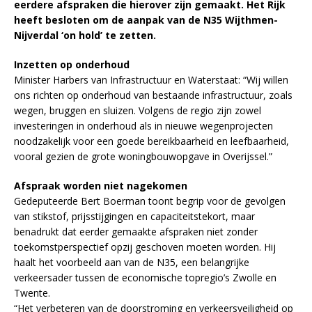
eerdere afspraken die hierover zijn gemaakt. Het Rijk
heeft besloten om de aanpak van de N35 Wijthmen-
Nijverdal ‘on hold’ te zetten.
Inzetten op onderhoud
Minister Harbers van Infrastructuur en Waterstaat: “Wij willen
ons richten op onderhoud van bestaande infrastructuur, zoals
wegen, bruggen en sluizen. Volgens de regio zijn zowel
investeringen in onderhoud als in nieuwe wegenprojecten
noodzakelijk voor een goede bereikbaarheid en leefbaarheid,
vooral gezien de grote woningbouwopgave in Overijssel.”
Afspraak worden niet nagekomen
Gedeputeerde Bert Boerman toont begrip voor de gevolgen
van stikstof, prijsstijgingen en capaciteitstekort, maar
benadrukt dat eerder gemaakte afspraken niet zonder
toekomstperspectief opzij geschoven moeten worden. Hij
haalt het voorbeeld aan van de N35, een belangrijke
verkeersader tussen de economische topregio’s Zwolle en
Twente.
“Het verbeteren van de doorstroming en verkeersveiligheid op