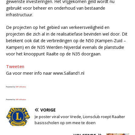
gewenste investeringen. Het vrijgekomen geld wordt nu
gebruikt voor beheer en onderhoud van bestaande
infrastructuur.
De projecten op het gebied van verkeersveiligheid en
projecten die zich al in de realisatiefase bevinden wel door. Dit
betekent ook dat de verbredingen op de N50 (Kampen-Zuid –
Kampen) en de N35 Wierden-Nijverdal evenals de planstudie
voor het knooppunt Raalte op de N35 doorgaan.
Tweeten
Ga voor meer info naar www.Salland1.nl
Powered by
WPeMatico
Powered by
WPeMatico
VORIGE
Je poster viral voor Vrede, Lionsclub roept Raalter
basisscholen op om mee te doen