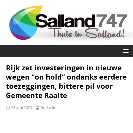
Rijk zet investeringen in nieuwe
wegen “on hold” ondanks eerdere
toezeggingen, bittere pil voor
Gemeente Raalte
23 juni 2023
Redactie