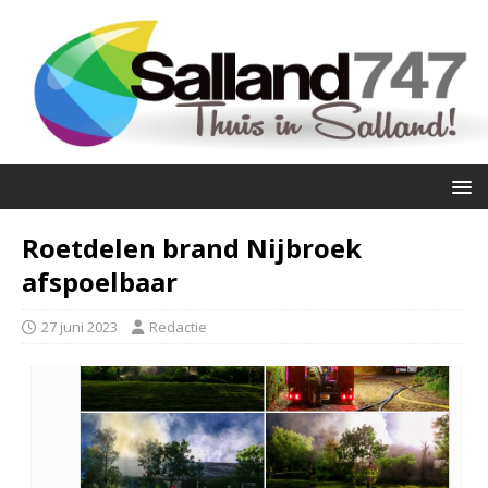
Roetdelen brand Nijbroek
afspoelbaar
27 juni 2023
Redactie