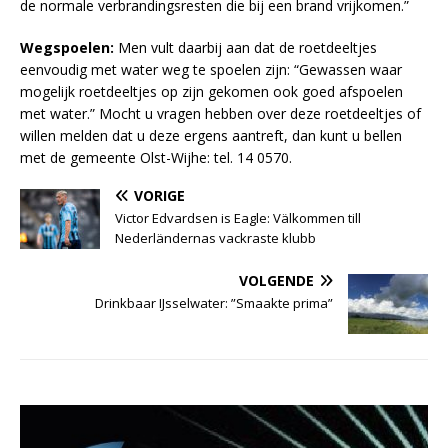
de normale verbrandingsresten die bij een brand vrijkomen.”
Wegspoelen:
Men vult daarbij aan dat de roetdeeltjes
eenvoudig met water weg te spoelen zijn: “Gewassen waar
mogelijk roetdeeltjes op zijn gekomen ook goed afspoelen
met water.” Mocht u vragen hebben over deze roetdeeltjes of
willen melden dat u deze ergens aantreft, dan kunt u bellen
met de gemeente Olst-Wijhe: tel. 14 0570.
VORIGE
Victor Edvardsen is Eagle: Välkommen till
Nederländernas vackraste klubb
VOLGENDE
Drinkbaar IJsselwater: ”Smaakte prima”