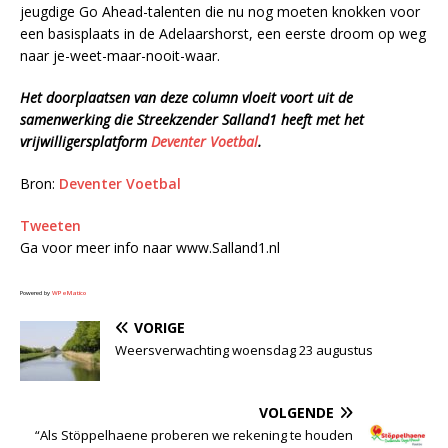
jeugdige Go Ahead-talenten die nu nog moeten knokken voor
een basisplaats in de Adelaarshorst, een eerste droom op weg
naar je-weet-maar-nooit-waar.
Het doorplaatsen van deze column vloeit voort uit de
samenwerking die Streekzender Salland1 heeft met het
vrijwilligersplatform
Deventer Voetbal
.
Bron:
Deventer Voetbal
Tweeten
Ga voor meer info naar www.Salland1.nl
Powered by
WPeMatico
VORIGE
Weersverwachting woensdag 23 augustus
VOLGENDE
“Als Stöppelhaene proberen we rekening te houden