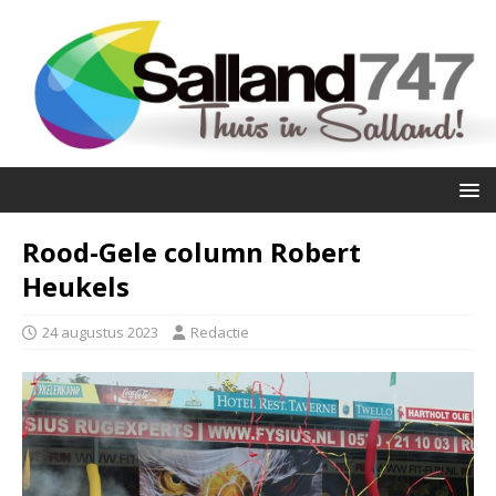
Rood-Gele column Robert
Heukels
24 augustus 2023
Redactie