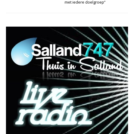
met iedere doelgroep”