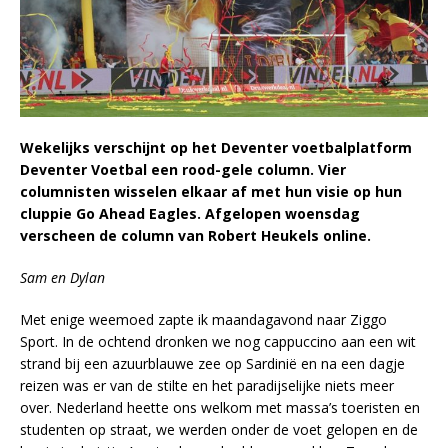
Wekelijks verschijnt op het Deventer voetbalplatform
Deventer Voetbal een rood-gele column. Vier
columnisten wisselen elkaar af met hun visie op hun
cluppie Go Ahead Eagles. Afgelopen woensdag
verscheen de column van Robert Heukels online.
Sam en Dylan
Met enige weemoed zapte ik maandagavond naar Ziggo
Sport. In de ochtend dronken we nog cappuccino aan een wit
strand bij een azuurblauwe zee op Sardinië en na een dagje
reizen was er van de stilte en het paradijselijke niets meer
over. Nederland heette ons welkom met massa’s toeristen en
studenten op straat, we werden onder de voet gelopen en de