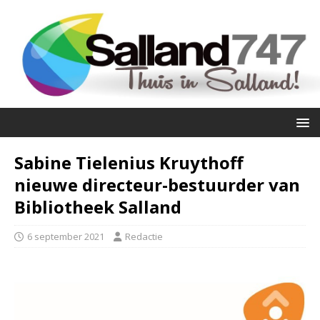
Sabine Tielenius Kruythoff
nieuwe directeur-bestuurder van
Bibliotheek Salland
6 september 2021
Redactie