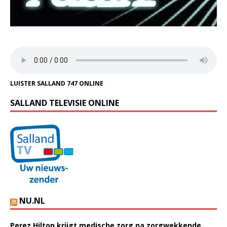
LUISTER SALLAND 747 ONLINE
SALLAND TELEVISIE ONLINE
NU.NL
Perez Hilton krijgt medische zorg na zorgwekkende