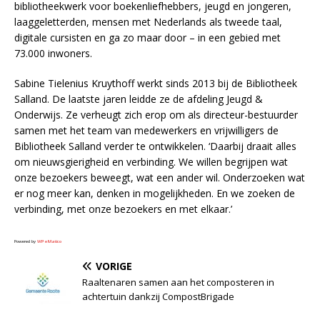
bibliotheekwerk voor boekenliefhebbers, jeugd en jongeren,
laaggeletterden, mensen met Nederlands als tweede taal,
digitale cursisten en ga zo maar door – in een gebied met
73.000 inwoners.
Sabine Tielenius Kruythoff werkt sinds 2013 bij de Bibliotheek
Salland. De laatste jaren leidde ze de afdeling Jeugd &
Onderwijs. Ze verheugt zich erop om als directeur-bestuurder
samen met het team van medewerkers en vrijwilligers de
Bibliotheek Salland verder te ontwikkelen. ‘Daarbij draait alles
om nieuwsgierigheid en verbinding. We willen begrijpen wat
onze bezoekers beweegt, wat een ander wil. Onderzoeken wat
er nog meer kan, denken in mogelijkheden. En we zoeken de
verbinding, met onze bezoekers en met elkaar.’
Powered by
WPeMatico
VORIGE
Raaltenaren samen aan het composteren in
achtertuin dankzij CompostBrigade