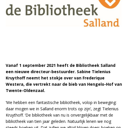
Vanaf 1 september 2021 heeft de Bibliotheek Salland
een nieuwe directeur-bestuurder. Sabine Tielenius
Kruythoff neemt het stokje over van Frederique
Westera, die vertrekt naar de bieb van Hengelo-Hof van
Twente-Oldenzaal.
‘We hebben een fantastische bibliotheek, volop in beweging:
daar mogen we in Salland enorm trots op zijn’, zegt Tielenius
Kruythoff. ‘De bibliotheek van nu is onvergelijkbaar met de
bibliotheek van tien jaar geleden. Natuurlijk lenen we nog
steeds boeken uit. Dat zullen we altijd blijven doen: boeken op