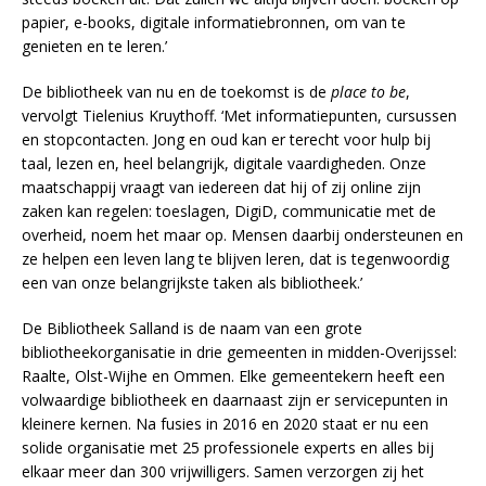
papier, e-books, digitale informatiebronnen, om van te
genieten en te leren.’
De bibliotheek van nu en de toekomst is de
place to be
,
vervolgt Tielenius Kruythoff. ‘Met informatiepunten, cursussen
en stopcontacten. Jong en oud kan er terecht voor hulp bij
taal, lezen en, heel belangrijk, digitale vaardigheden. Onze
maatschappij vraagt van iedereen dat hij of zij online zijn
zaken kan regelen: toeslagen, DigiD, communicatie met de
overheid, noem het maar op. Mensen daarbij ondersteunen en
ze helpen een leven lang te blijven leren, dat is tegenwoordig
een van onze belangrijkste taken als bibliotheek.’
De Bibliotheek Salland is de naam van een grote
bibliotheekorganisatie in drie gemeenten in midden-Overijssel:
Raalte, Olst-Wijhe en Ommen. Elke gemeentekern heeft een
volwaardige bibliotheek en daarnaast zijn er servicepunten in
kleinere kernen. Na fusies in 2016 en 2020 staat er nu een
solide organisatie met 25 professionele experts en alles bij
elkaar meer dan 300 vrijwilligers. Samen verzorgen zij het