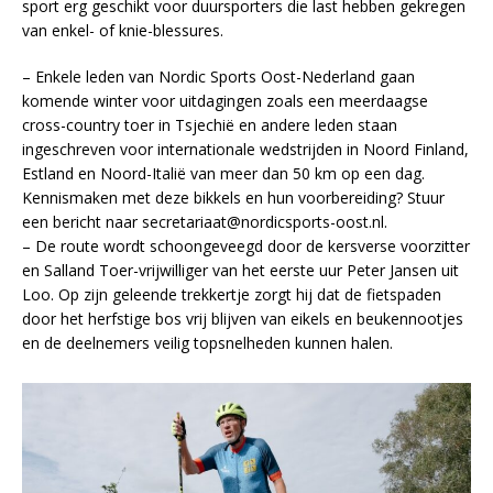
sport erg geschikt voor duursporters die last hebben gekregen
van enkel- of knie-blessures.
– Enkele leden van Nordic Sports Oost-Nederland gaan
komende winter voor uitdagingen zoals een meerdaagse
cross-country toer in Tsjechië en andere leden staan
ingeschreven voor internationale wedstrijden in Noord Finland,
Estland en Noord-Italië van meer dan 50 km op een dag.
Kennismaken met deze bikkels en hun voorbereiding? Stuur
een bericht naar secretariaat@nordicsports-oost.nl.
– De route wordt schoongeveegd door de kersverse voorzitter
en Salland Toer-vrijwilliger van het eerste uur Peter Jansen uit
Loo. Op zijn geleende trekkertje zorgt hij dat de fietspaden
door het herfstige bos vrij blijven van eikels en beukennootjes
en de deelnemers veilig topsnelheden kunnen halen.