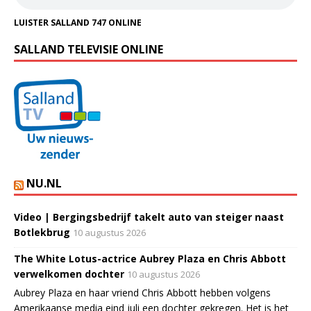
LUISTER SALLAND 747 ONLINE
SALLAND TELEVISIE ONLINE
NU.NL
Video | Bergingsbedrijf takelt auto van steiger naast
Botlekbrug
10 augustus 2026
The White Lotus-actrice Aubrey Plaza en Chris Abbott
verwelkomen dochter
10 augustus 2026
Aubrey Plaza en haar vriend Chris Abbott hebben volgens
Amerikaanse media eind juli een dochter gekregen. Het is het