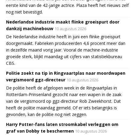
eerste kind van de 42-jarige actrice. Plaza heeft het nieuws zelf
nog niet bevestigd.
Nederlandse industrie maakt flinke groeispurt door
dankzij machinebouw
10 augustus 2026
De Nederlandse industrie heeft in juni een flinke groeispurt
doorgemaakt. Fabrieken produceerden 4,6 procent meer dan
in dezelfde maand vorig jaar. Vooral de machine-industrie
groeide sterk, blijkt maandag uit cijfers van statistiekbureau
CBS.
Politie zoekt na tip in Ringvaartplas naar moordwapen
vergismoord ggz-directeur
10 augustus 2026
De politie heeft de afgelopen week in de Ringvaartplas in
Rotterdam-Prinsenland gezocht naar een wapen in de zaak
van de vergismoord op ggz-directeur Rob Zweekhorst. Dat
heeft de politie maandag gemeld. Of er iets belangrijks is
gevonden, kan de politie nog niet zeggen.
Harry Potter-fans laten stroomkabel verleggen om
graf van Dobby te beschermen
10 augustus 2026