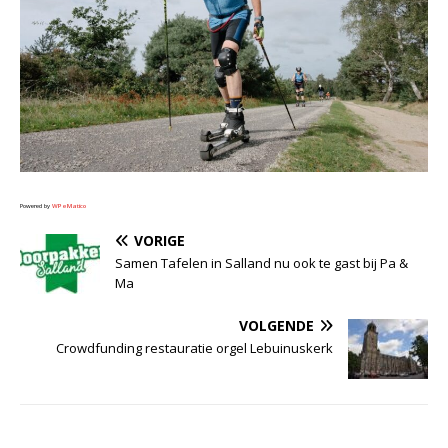
Powered by
WPeMatico
VORIGE
Samen Tafelen in Salland nu ook te gast bij Pa &
Ma
VOLGENDE
Crowdfunding restauratie orgel Lebuinuskerk