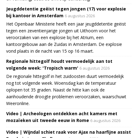
Jeugddetentie geëist tegen jongen (17) voor explosie
bij kantoor in Amsterdam
6 augustus 2026
Het Openbaar Ministerie heeft een jaar jeugddetentie geëist
tegen een zeventienjarige jongen uit Uithoorn voor het
veroorzaken van een explosie bij het Atrium, een
kantoorgebouw aan de Zuidas in Amsterdam. De explosie
vond plaats in de nacht van 15 op 16 maart.
Regionale hittegolf houdt vermoedelijk aan tot
volgende week: 'Tropisch warm'
6 augustus 2026
De regionale hittegolf in het zuidoosten duurt vermoedelijk
nog tot volgende week. Woensdag kan de temperatuur
oplopen tot 35 graden. Naast de hitte kan ook de
aanhoudende droogte problemen veroorzaken, waarschuwt
Weeronline.
Video | Archeologen ontdekken acht kamers met
mozaïeken uit tweede eeuw in Rome
6 augustus 2026
Video | Wijndal schiet raak voor Ajax na haarfijne assist