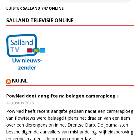
LUISTER SALLAND 747 ONLINE
SALLAND TELEVISIE ONLINE
NU.NL
PowNed doet aangifte na belagen cameraploeg
6
augustus 2026
PowNed heeft recent aangifte gedaan nadat een cameraploeg
van PowNews werd belaagd tijdens het draaien van een item
over een dierenpension in het Drentse Darp. De journalisten
beschuldigen de aanvallers van mishandeling, vrijheidsberoving
en vernieling, deelt de omroep donderdag.