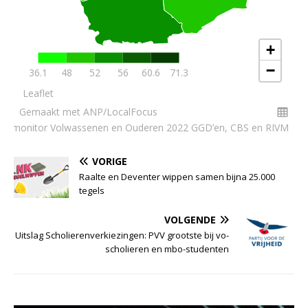
VORIGE
Raalte en Deventer wippen samen bijna 25.000
tegels
VOLGENDE
Uitslag Scholierenverkiezingen: PVV grootste bij vo-
scholieren en mbo-studenten