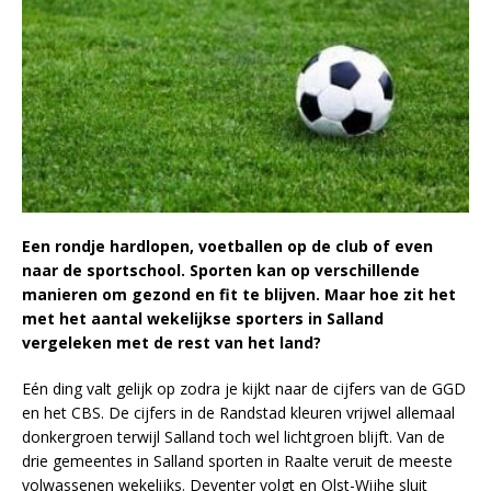
Een rondje hardlopen, voetballen op de club of even
naar de sportschool. Sporten kan op verschillende
manieren om gezond en fit te blijven. Maar hoe zit het
met het aantal wekelijkse sporters in Salland
vergeleken met de rest van het land?
Eén ding valt gelijk op zodra je kijkt naar de cijfers van de GGD
en het CBS. De cijfers in de Randstad kleuren vrijwel allemaal
donkergroen terwijl Salland toch wel lichtgroen blijft. Van de
drie gemeentes in Salland sporten in Raalte veruit de meeste
volwassenen wekelijks. Deventer volgt en Olst-Wijhe sluit