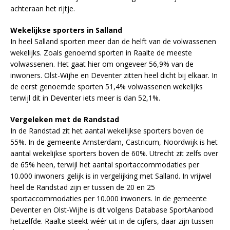
achteraan het rijtje.
Wekelijkse sporters in Salland
In heel Salland sporten meer dan de helft van de volwassenen
wekelijks. Zoals genoemd sporten in Raalte de meeste
volwassenen. Het gaat hier om ongeveer 56,9% van de
inwoners. Olst-Wijhe en Deventer zitten heel dicht bij elkaar. In
de eerst genoemde sporten 51,4% volwassenen wekelijks
terwijl dit in Deventer iets meer is dan 52,1%.
Vergeleken met de Randstad
In de Randstad zit het aantal wekelijkse sporters boven de
55%. In de gemeente Amsterdam, Castricum, Noordwijk is het
aantal wekelijkse sporters boven de 60%. Utrecht zit zelfs over
de 65% heen, terwijl het aantal sportaccommodaties per
10.000 inwoners gelijk is in vergelijking met Salland. In vrijwel
heel de Randstad zijn er tussen de 20 en 25
sportaccommodaties per 10.000 inwoners. In de gemeente
Deventer en Olst-Wijhe is dit volgens Database SportAanbod
hetzelfde. Raalte steekt wéér uit in de cijfers, daar zijn tussen