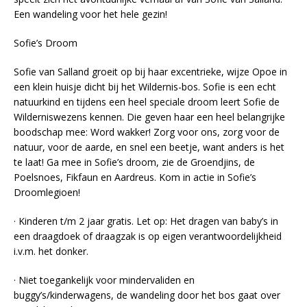
Een wandeling voor het hele gezin!
Sofie’s Droom
Sofie van Salland groeit op bij haar excentrieke, wijze Opoe in
een klein huisje dicht bij het Wildernis-bos. Sofie is een echt
natuurkind en tijdens een heel speciale droom leert Sofie de
Wilderniswezens kennen. Die geven haar een heel belangrijke
boodschap mee: Word wakker! Zorg voor ons, zorg voor de
natuur, voor de aarde, en snel een beetje, want anders is het
te laat! Ga mee in Sofie’s droom, zie de Groendjins, de
Poelsnoes, Fikfaun en Aardreus. Kom in actie in Sofie’s
Droomlegioen!
· Kinderen t/m 2 jaar gratis. Let op: Het dragen van baby’s in
een draagdoek of draagzak is op eigen verantwoordelijkheid
i.v.m. het donker.
· Niet toegankelijk voor mindervaliden en
buggy’s/kinderwagens, de wandeling door het bos gaat over