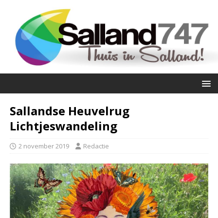
Sallandse Heuvelrug
Lichtjeswandeling
2 november 2019
Redactie