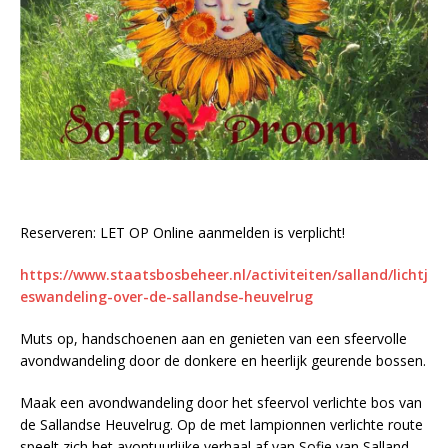
Reserveren: LET OP Online aanmelden is verplicht!
https://www.staatsbosbeheer.nl/activiteiten/salland/lichtj
eswandeling-over-de-sallandse-heuvelrug
Muts op, handschoenen aan en genieten van een sfeervolle
avondwandeling door de donkere en heerlijk geurende bossen.
Maak een avondwandeling door het sfeervol verlichte bos van
de Sallandse Heuvelrug. Op de met lampionnen verlichte route
speelt zich het avontuurlijke verhaal af van Sofie van Salland.