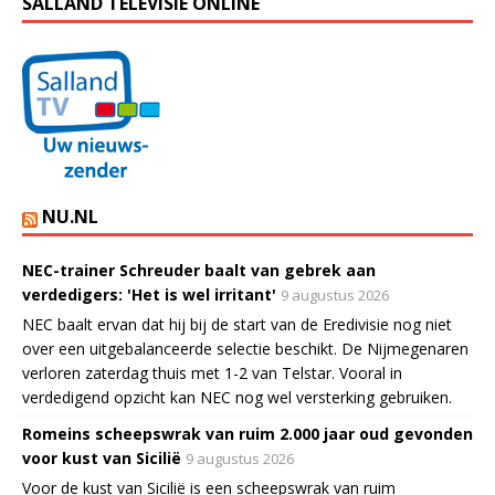
SALLAND TELEVISIE ONLINE
NU.NL
NEC-trainer Schreuder baalt van gebrek aan
verdedigers: 'Het is wel irritant'
9 augustus 2026
NEC baalt ervan dat hij bij de start van de Eredivisie nog niet
over een uitgebalanceerde selectie beschikt. De Nijmegenaren
verloren zaterdag thuis met 1-2 van Telstar. Vooral in
verdedigend opzicht kan NEC nog wel versterking gebruiken.
Romeins scheepswrak van ruim 2.000 jaar oud gevonden
voor kust van Sicilië
9 augustus 2026
Voor de kust van Sicilië is een scheepswrak van ruim