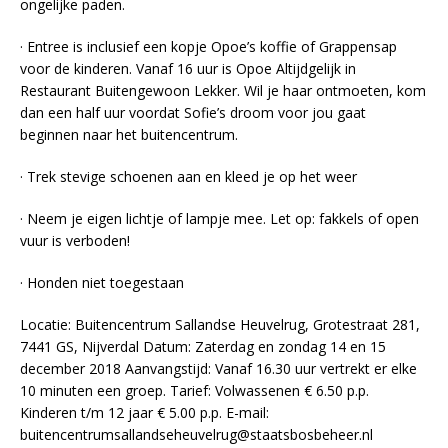
ongelijke paden.
· Entree is inclusief een kopje Opoe’s koffie of Grappensap
voor de kinderen. Vanaf 16 uur is Opoe Altijdgelijk in
Restaurant Buitengewoon Lekker. Wil je haar ontmoeten, kom
dan een half uur voordat Sofie’s droom voor jou gaat
beginnen naar het buitencentrum.
· Trek stevige schoenen aan en kleed je op het weer
· Neem je eigen lichtje of lampje mee. Let op: fakkels of open
vuur is verboden!
· Honden niet toegestaan
Locatie: Buitencentrum Sallandse Heuvelrug, Grotestraat 281,
7441 GS, Nijverdal Datum: Zaterdag en zondag 14 en 15
december 2018 Aanvangstijd: Vanaf 16.30 uur vertrekt er elke
10 minuten een groep. Tarief: Volwassenen € 6.50 p.p.
Kinderen t/m 12 jaar € 5.00 p.p. E-mail:
buitencentrumsallandseheuvelrug@staatsbosbeheer.nl