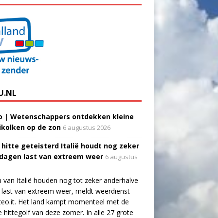
U.NL
o | Wetenschappers ontdekken kleine
ikolken op de zon
6 augustus 2026
 hitte geteisterd Italië houdt nog zeker
 dagen last van extreem weer
6 augustus
 van Italië houden nog tot zeker anderhalve
last van extreem weer, meldt weerdienst
eo.it. Het land kampt momenteel met de
e hittegolf van deze zomer. In alle 27 grote