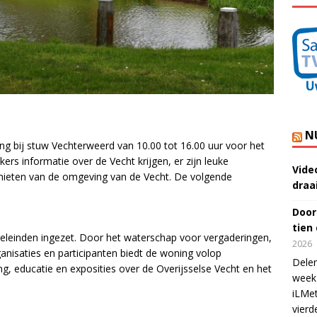
N
ng bij stuw Vechterweerd van 10.00 tot 16.00 uur voor het
rs informatie over de Vecht krijgen, er zijn leuke
Vide
nieten van de omgeving van de Vecht. De volgende
draa
Door
tien
leinden ingezet. Door het waterschap voor vergaderingen,
2026
anisaties en participanten biedt de woning volop
Delen
g, educatie en exposities over de Overijsselse Vecht en het
week 
iLMet
vierd