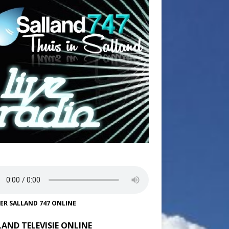
TER SALLAND 747 ONLINE
LAND TELEVISIE ONLINE