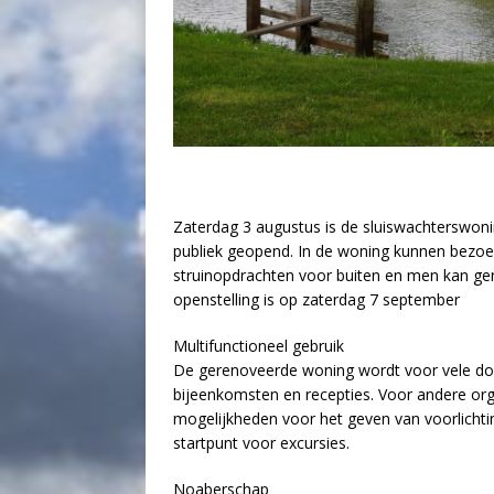
Zaterdag 3 augustus is de sluiswachterswoni
publiek geopend. In de woning kunnen bezoeke
struinopdrachten voor buiten en men kan ge
openstelling is op zaterdag 7 september
Multifunctioneel gebruik
De gerenoveerde woning wordt voor vele doe
bijeenkomsten en recepties. Voor andere org
mogelijkheden voor het geven van voorlichtin
startpunt voor excursies.
Noaberschap