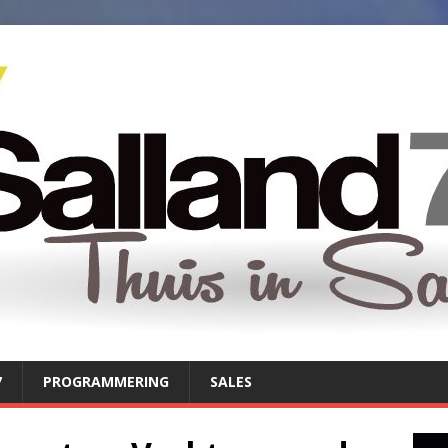
7
PROGRAMMERING
SALES