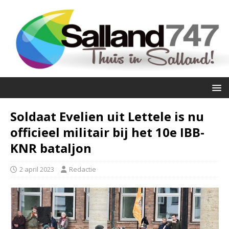
Soldaat Evelien uit Lettele is nu
officieel militair bij het 10e IBB-
KNR bataljon
2 april 2023
Redactie