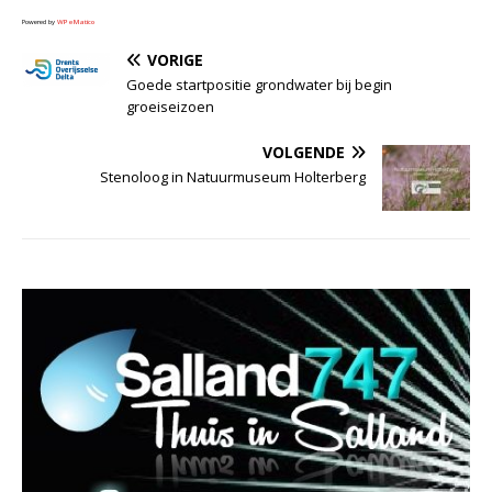
Powered by
WPeMatico
VORIGE
Goede startpositie grondwater bij begin
groeiseizoen
VOLGENDE
Stenoloog in Natuurmuseum Holterberg