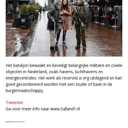
Het bataljon bewaakt en beveiligt belangrijke militaire en civiele
objecten in Nederland, zoals havens, luchthavens en
energiecentrales. Het werk als reservist is erg uitdagend en kan
goed gecombineerd worden met een studie of baan in de
burgermaatschappij.
Tweeten
Ga voor meer info naar www.Salland1.nl
Powered by
WPeMatico