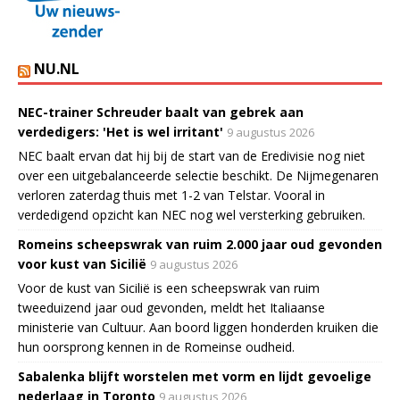
NU.NL
NEC-trainer Schreuder baalt van gebrek aan
verdedigers: 'Het is wel irritant'
9 augustus 2026
NEC baalt ervan dat hij bij de start van de Eredivisie nog niet
over een uitgebalanceerde selectie beschikt. De Nijmegenaren
verloren zaterdag thuis met 1-2 van Telstar. Vooral in
verdedigend opzicht kan NEC nog wel versterking gebruiken.
Romeins scheepswrak van ruim 2.000 jaar oud gevonden
voor kust van Sicilië
9 augustus 2026
Voor de kust van Sicilië is een scheepswrak van ruim
tweeduizend jaar oud gevonden, meldt het Italiaanse
ministerie van Cultuur. Aan boord liggen honderden kruiken die
hun oorsprong kennen in de Romeinse oudheid.
Sabalenka blijft worstelen met vorm en lijdt gevoelige
nederlaag in Toronto
9 augustus 2026