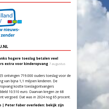
U.NL
nks hogere toeslag betalen veel
rs extra voor kinderopvang
7 augustus
25 ontvingen 719.000 ouders toeslag voor de
g van bijna 1,1 miljoen kinderen. De
ropvang kostte toeslagontvangers
deld 10.510 euro. Daarvan kregen ze 68
nt vergoed. Dat was in 2024 nog 65 procent.
o | Peter Faber overleden: bekijk zijn