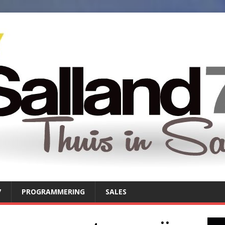
7
PROGRAMMERING
SALES