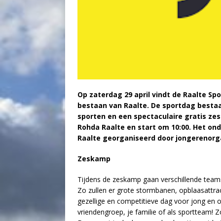
Op zaterdag 29 april vindt de Raalte Spo
bestaan van Raalte. De sportdag bestaa
sporten en een spectaculaire gratis ze
Rohda Raalte en start om 10:00. Het on
Raalte georganiseerd door jongerenorga
Zeskamp
Tijdens de zeskamp gaan verschillende teams
Zo zullen er grote stormbanen, opblaasattrac
gezellige en competitieve dag voor jong en
vriendengroep, je familie of als sportteam!