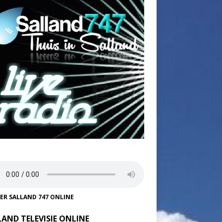
TER SALLAND 747 ONLINE
LAND TELEVISIE ONLINE