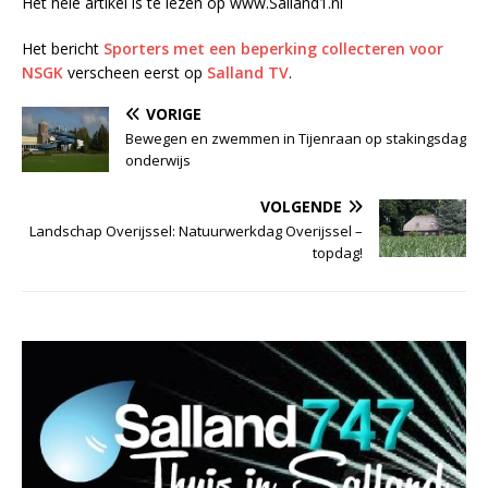
Het hele artikel is te lezen op www.Salland1.nl
Het bericht
Sporters met een beperking collecteren voor
NSGK
verscheen eerst op
Salland TV
.
VORIGE
Bewegen en zwemmen in Tijenraan op stakingsdag
onderwijs
VOLGENDE
Landschap Overijssel: Natuurwerkdag Overijssel –
topdag!