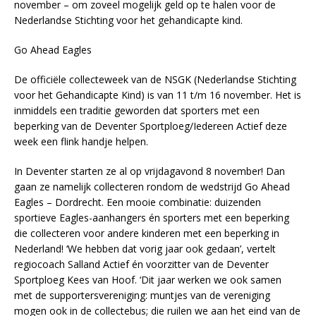
november – om zoveel mogelijk geld op te halen voor de
Nederlandse Stichting voor het gehandicapte kind.
Go Ahead Eagles
De officiële collecteweek van de NSGK (Nederlandse Stichting
voor het Gehandicapte Kind) is van 11 t/m 16 november. Het is
inmiddels een traditie geworden dat sporters met een
beperking van de Deventer Sportploeg/Iedereen Actief deze
week een flink handje helpen.
In Deventer starten ze al op vrijdagavond 8 november! Dan
gaan ze namelijk collecteren rondom de wedstrijd Go Ahead
Eagles – Dordrecht. Een mooie combinatie: duizenden
sportieve Eagles-aanhangers én sporters met een beperking
die collecteren voor andere kinderen met een beperking in
Nederland! ‘We hebben dat vorig jaar ook gedaan’, vertelt
regiocoach Salland Actief én voorzitter van de Deventer
Sportploeg Kees van Hoof. ‘Dit jaar werken we ook samen
met de supportersvereniging: muntjes van de vereniging
mogen ook in de collectebus; die ruilen we aan het eind van de