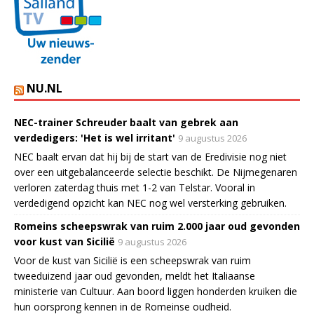
NU.NL
NEC-trainer Schreuder baalt van gebrek aan
verdedigers: 'Het is wel irritant'
9 augustus 2026
NEC baalt ervan dat hij bij de start van de Eredivisie nog niet
over een uitgebalanceerde selectie beschikt. De Nijmegenaren
verloren zaterdag thuis met 1-2 van Telstar. Vooral in
verdedigend opzicht kan NEC nog wel versterking gebruiken.
Romeins scheepswrak van ruim 2.000 jaar oud gevonden
voor kust van Sicilië
9 augustus 2026
Voor de kust van Sicilië is een scheepswrak van ruim
tweeduizend jaar oud gevonden, meldt het Italiaanse
ministerie van Cultuur. Aan boord liggen honderden kruiken die
hun oorsprong kennen in de Romeinse oudheid.