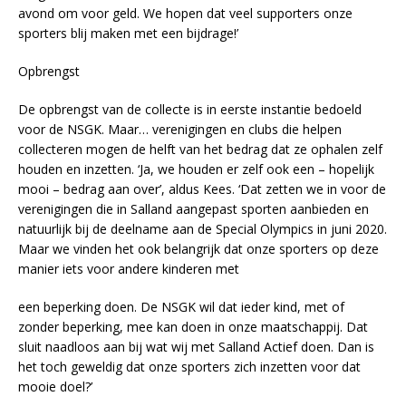
avond om voor geld. We hopen dat veel supporters onze
sporters blij maken met een bijdrage!’
Opbrengst
De opbrengst van de collecte is in eerste instantie bedoeld
voor de NSGK. Maar… verenigingen en clubs die helpen
collecteren mogen de helft van het bedrag dat ze ophalen zelf
houden en inzetten. ‘Ja, we houden er zelf ook een – hopelijk
mooi – bedrag aan over’, aldus Kees. ‘Dat zetten we in voor de
verenigingen die in Salland aangepast sporten aanbieden en
natuurlijk bij de deelname aan de Special Olympics in juni 2020.
Maar we vinden het ook belangrijk dat onze sporters op deze
manier iets voor andere kinderen met
een beperking doen. De NSGK wil dat ieder kind, met of
zonder beperking, mee kan doen in onze maatschappij. Dat
sluit naadloos aan bij wat wij met Salland Actief doen. Dan is
het toch geweldig dat onze sporters zich inzetten voor dat
mooie doel?’