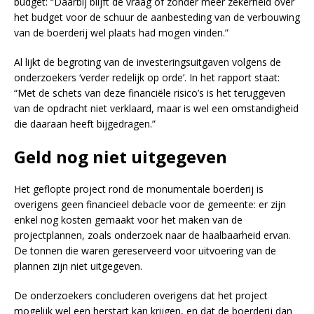
budget: “Daarbij blijft de vraag of zonder meer zekerheid over
het budget voor de schuur de aanbesteding van de verbouwing
van de boerderij wel plaats had mogen vinden.”
Al lijkt de begroting van de investeringsuitgaven volgens de
onderzoekers ‘verder redelijk op orde’. In het rapport staat:
“Met de schets van deze financiële risico’s is het teruggeven
van de opdracht niet verklaard, maar is wel een omstandigheid
die daaraan heeft bijgedragen.”
Geld nog niet uitgegeven
Het geflopte project rond de monumentale boerderij is
overigens geen financieel debacle voor de gemeente: er zijn
enkel nog kosten gemaakt voor het maken van de
projectplannen, zoals onderzoek naar de haalbaarheid ervan.
De tonnen die waren gereserveerd voor uitvoering van de
plannen zijn niet uitgegeven.
De onderzoekers concluderen overigens dat het project
mogelijk wel een herstart kan krijgen, en dat de boerderij dan