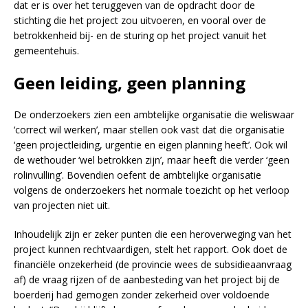
dat er is over het teruggeven van de opdracht door de
stichting die het project zou uitvoeren, en vooral over de
betrokkenheid bij- en de sturing op het project vanuit het
gemeentehuis.
Geen leiding, geen planning
De onderzoekers zien een ambtelijke organisatie die weliswaar
‘correct wil werken’, maar stellen ook vast dat die organisatie
‘geen projectleiding, urgentie en eigen planning heeft’. Ook wil
de wethouder ‘wel betrokken zijn’, maar heeft die verder ‘geen
rolinvulling’. Bovendien oefent de ambtelijke organisatie
volgens de onderzoekers het normale toezicht op het verloop
van projecten niet uit.
Inhoudelijk zijn er zeker punten die een heroverweging van het
project kunnen rechtvaardigen, stelt het rapport. Ook doet de
financiële onzekerheid (de provincie wees de subsidieaanvraag
af) de vraag rijzen of de aanbesteding van het project bij de
boerderij had gemogen zonder zekerheid over voldoende