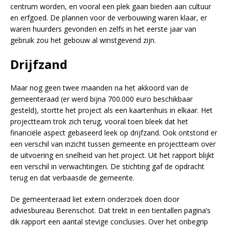
centrum worden, en vooral een plek gaan bieden aan cultuur
en erfgoed. De plannen voor de verbouwing waren klaar, er
waren huurders gevonden en zelfs in het eerste jaar van
gebruik zou het gebouw al winstgevend zijn.
Drijfzand
Maar nog geen twee maanden na het akkoord van de
gemeenteraad (er werd bijna 700.000 euro beschikbaar
gesteld), stortte het project als een kaartenhuis in elkaar. Het
projectteam trok zich terug, vooral toen bleek dat het
financiële aspect gebaseerd leek op drijfzand. Ook ontstond er
een verschil van inzicht tussen gemeente en projectteam over
de uitvoering en snelheid van het project. Uit het rapport blijkt
een verschil in verwachtingen. De stichting gaf de opdracht
terug en dat verbaasde de gemeente.
De gemeenteraad liet extern onderzoek doen door
adviesbureau Berenschot. Dat trekt in een tientallen pagina’s
dik rapport een aantal stevige conclusies. Over het onbegrip