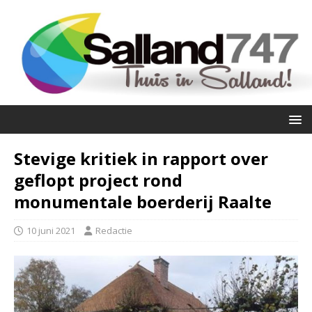
Stevige kritiek in rapport over
geflopt project rond
monumentale boerderij Raalte
10 juni 2021
Redactie