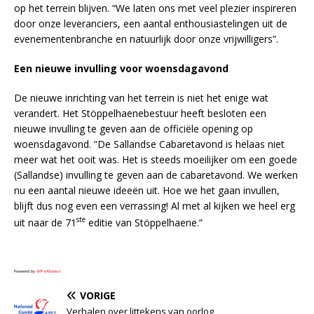
op het terrein blijven. “We laten ons met veel plezier inspireren
door onze leveranciers, een aantal enthousiastelingen uit de
evenementenbranche en natuurlijk door onze vrijwilligers”.
Een nieuwe invulling voor woensdagavond
De nieuwe inrichting van het terrein is niet het enige wat
verandert. Het Stöppelhaenebestuur heeft besloten een
nieuwe invulling te geven aan de officiële opening op
woensdagavond. “De Sallandse Cabaretavond is helaas niet
meer wat het ooit was. Het is steeds moeilijker om een goede
(Sallandse) invulling te geven aan de cabaretavond. We werken
nu een aantal nieuwe ideeën uit. Hoe we het gaan invullen,
blijft dus nog even een verrassing! Al met al kijken we heel erg
ste
uit naar de 71
editie van Stöppelhaene.”
Powered by
WPeMatico
VORIGE
Verhalen over littekens van oorlog