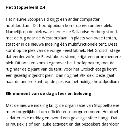
Het Stöppelveld 2.4
Het nieuwe Stöppelveld krijgt een ander compacter
hoofdpodium. Dit hoofdpodium komt op een andere plek.
Namelijk op de plek waar eerder de Sallandse Herberg stond,
met de rug naar de Westdorplaan. In plaats van twee tenten,
staat er in de nieuwe indeling één multifunctionele tent. Deze
komt op de plek van de vorige Feestfabriek. Het Grolsch-stage
dat eerder vóór de Feestfabriek stond, krijgt een prominentere
plek. Dit podium komt tegenover het hoofdpodium, met de
rug naar de zijkant van de tent. Voor het Grolsch-stage komt
een gezellig ingericht plein. Dan nog het VIP-dek. Deze gaat
naar de andere kant, op de plek van het huidige hoofdpodium.
Elk moment van de dag sfeer en beleving
Met de nieuwe indeling krijgt de organisatie van Stöppelhaene
meer mogelijkheid om efficiënter te programmeren. Het doel
is dat er elke middag en avond een gezellige sfeer hangt. Dat
er muziek is of een leuke activiteit en dat bezoekers daardoor