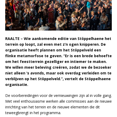
RAALTE – Wie aankomende editie van Stöppelhaene het
terrein op loopt, zal even met z’n ogen knipperen. De
organisatie heeft plannen om het Stöppelveld een
flinke metamorfose te geven. “Er is een brede behoefte
om het feestterrein gezelliger en intiemer te maken.
We willen meer beleving creëren, zodat we de bezoeker
niet alleen ’s avonds, maar ook overdag verleiden om te
verblijven op het Stöppelveld.”, vertelt de Stöppelhaene
organisatie.
De voorbereidingen voor de vernieuwingen zijn al in volle gang.
Met veel enthousiasme werken alle commissies aan de nieuwe
inrichting van het terrein en de nieuwe elementen die dit
teweegbrengt in het programma.