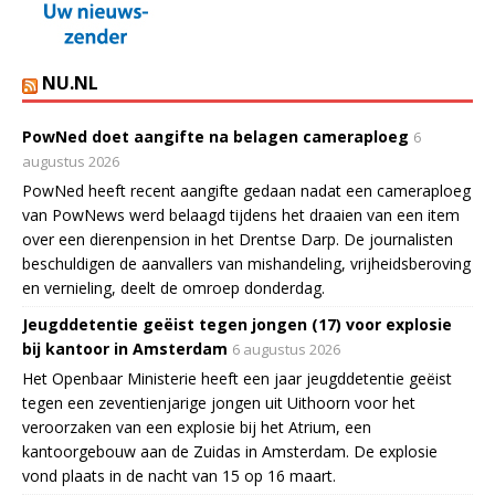
NU.NL
PowNed doet aangifte na belagen cameraploeg
6
augustus 2026
PowNed heeft recent aangifte gedaan nadat een cameraploeg
van PowNews werd belaagd tijdens het draaien van een item
over een dierenpension in het Drentse Darp. De journalisten
beschuldigen de aanvallers van mishandeling, vrijheidsberoving
en vernieling, deelt de omroep donderdag.
Jeugddetentie geëist tegen jongen (17) voor explosie
bij kantoor in Amsterdam
6 augustus 2026
Het Openbaar Ministerie heeft een jaar jeugddetentie geëist
tegen een zeventienjarige jongen uit Uithoorn voor het
veroorzaken van een explosie bij het Atrium, een
kantoorgebouw aan de Zuidas in Amsterdam. De explosie
vond plaats in de nacht van 15 op 16 maart.