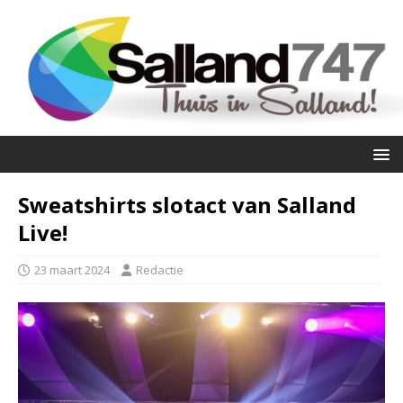
Sweatshirts slotact van Salland
Live!
23 maart 2024
Redactie