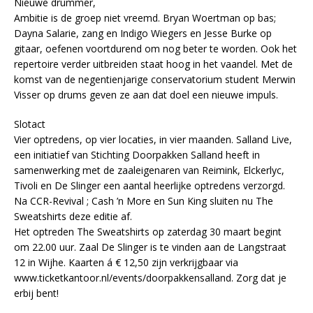
Nieuwe drummer,
Ambitie is de groep niet vreemd. Bryan Woertman op bas;
Dayna Salarie, zang en Indigo Wiegers en Jesse Burke op
gitaar, oefenen voortdurend om nog beter te worden. Ook het
repertoire verder uitbreiden staat hoog in het vaandel. Met de
komst van de negentienjarige conservatorium student Merwin
Visser op drums geven ze aan dat doel een nieuwe impuls.
Slotact
Vier optredens, op vier locaties, in vier maanden. Salland Live,
een initiatief van Stichting Doorpakken Salland heeft in
samenwerking met de zaaleigenaren van Reimink, Elckerlyc,
Tivoli en De Slinger een aantal heerlijke optredens verzorgd.
Na CCR-Revival ; Cash ’n More en Sun King sluiten nu The
Sweatshirts deze editie af.
Het optreden The Sweatshirts op zaterdag 30 maart begint
om 22.00 uur. Zaal De Slinger is te vinden aan de Langstraat
12 in Wijhe. Kaarten á € 12,50 zijn verkrijgbaar via
www.ticketkantoor.nl/events/doorpakkensalland. Zorg dat je
erbij bent!