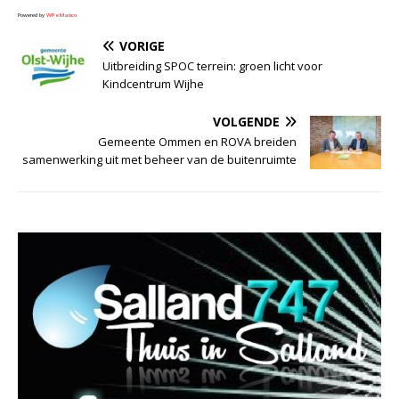
Powered by
WPeMatico
VORIGE
Uitbreiding SPOC terrein: groen licht voor
Kindcentrum Wijhe
VOLGENDE
Gemeente Ommen en ROVA breiden
samenwerking uit met beheer van de buitenruimte