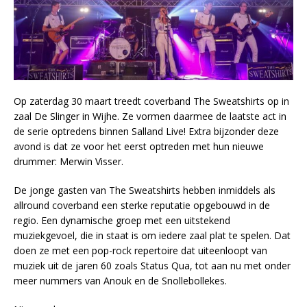
Op zaterdag 30 maart treedt coverband The Sweatshirts op in
zaal De Slinger in Wijhe. Ze vormen daarmee de laatste act in
de serie optredens binnen Salland Live! Extra bijzonder deze
avond is dat ze voor het eerst optreden met hun nieuwe
drummer: Merwin Visser.
De jonge gasten van The Sweatshirts hebben inmiddels als
allround coverband een sterke reputatie opgebouwd in de
regio. Een dynamische groep met een uitstekend
muziekgevoel, die in staat is om iedere zaal plat te spelen. Dat
doen ze met een pop-rock repertoire dat uiteenloopt van
muziek uit de jaren 60 zoals Status Qua, tot aan nu met onder
meer nummers van Anouk en de Snollebollekes.