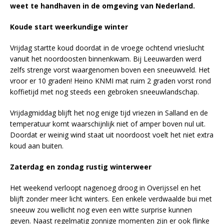
weet te handhaven in de omgeving van Nederland.
Koude start weerkundige winter
Vrijdag startte koud doordat in de vroege ochtend vrieslucht
vanuit het noordoosten binnenkwam. Bij Leeuwarden werd
zelfs strenge vorst waargenomen boven een sneeuwveld. Het
vroor er 10 graden! Heino KNMI mat ruim 2 graden vorst rond
koffietijd met nog steeds een gebroken sneeuwlandschap.
Vrijdagmiddag blijft het nog enige tijd vriezen in Salland en de
temperatuur komt waarschijnlijk niet of amper boven nul uit.
Doordat er weinig wind staat uit noordoost voelt het niet extra
koud aan buiten.
Zaterdag en zondag rustig winterweer
Het weekend verloopt nagenoeg droog in Overijssel en het
blijft zonder meer licht winters. Een enkele verdwaalde bui met
sneeuw zou wellicht nog even een witte surprise kunnen
geven. Naast regelmatig zonnige momenten zijn er ook flinke