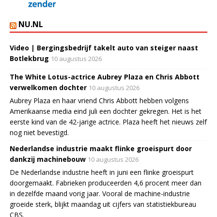
NU.NL
Video | Bergingsbedrijf takelt auto van steiger naast
Botlekbrug
10 augustus 2026
The White Lotus-actrice Aubrey Plaza en Chris Abbott
verwelkomen dochter
10 augustus 2026
Aubrey Plaza en haar vriend Chris Abbott hebben volgens
Amerikaanse media eind juli een dochter gekregen. Het is het
eerste kind van de 42-jarige actrice. Plaza heeft het nieuws zelf
nog niet bevestigd.
Nederlandse industrie maakt flinke groeispurt door
dankzij machinebouw
10 augustus 2026
De Nederlandse industrie heeft in juni een flinke groeispurt
doorgemaakt. Fabrieken produceerden 4,6 procent meer dan
in dezelfde maand vorig jaar. Vooral de machine-industrie
groeide sterk, blijkt maandag uit cijfers van statistiekbureau
CBS.