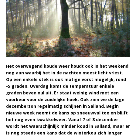
Het overwegend koude weer houdt ook in het weekend
nog aan waarbij het in de nachten meest licht vriest.
Op een enkele stek is ook matige vorst mogelijk, rond
-5 graden. Overdag komt de temperatuur enkele
graden boven nul uit. Er staat weinig wind met een
voorkeur voor de zuidelijke hoek. Ook zien we de lage
decemberzon regelmatig schijnen in Salland.
Begin
nieuwe week neemt de kans op sneeuwval toe en blijft
het nog even kwakkelweer. Vanaf 7 of 8 december
wordt het waarschijnlijk minder koud in Salland, maar er
is nog steeds een kans dat de winterkou zich langer