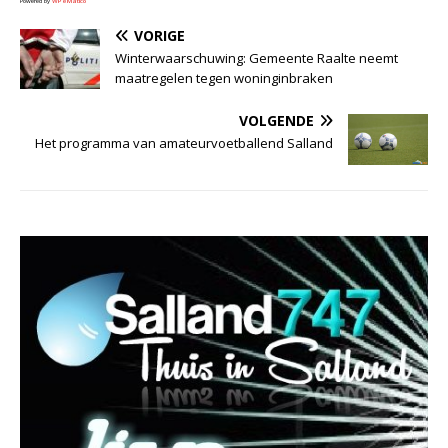
Powered by
WPeMatico
VORIGE
Winterwaarschuwing: Gemeente Raalte neemt
maatregelen tegen woninginbraken
VOLGENDE
Het programma van amateurvoetballend Salland