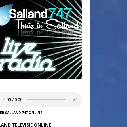
TER SALLAND 747 ONLINE
LAND TELEVISIE ONLINE