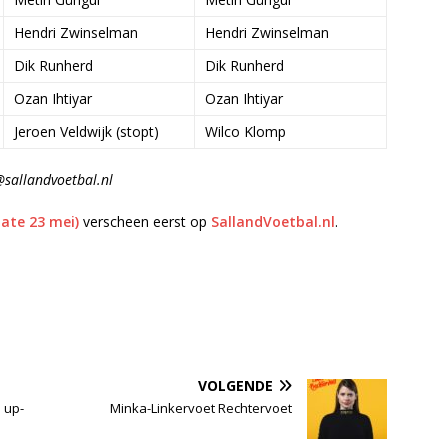
Hendri Zwinselman
Hendri Zwinselman
Dik Runherd
Dik Runherd
Ozan Ihtiyar
Ozan Ihtiyar
Jeroen Veldwijk (stopt)
Wilco Klomp
@sallandvoetbal.nl
ate 23 mei)
verscheen eerst op
SallandVoetbal.nl
.
VOLGENDE
 up-
Minka-Linkervoet Rechtervoet