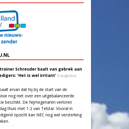
U.NL
trainer Schreuder baalt van gebrek aan
digers: 'Het is wel irritant'
9 augustus
aalt ervan dat hij bij de start van de
visie nog niet over een uitgebalanceerde
tie beschikt. De Nijmegenaren verloren
dag thuis met 1-2 van Telstar. Vooral in
digend opzicht kan NEC nog wel versterking
iken.