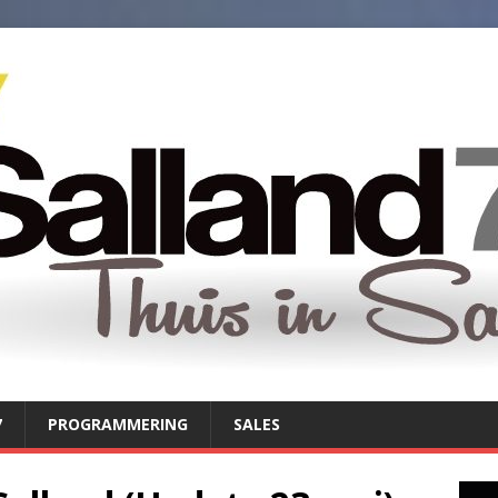
7
PROGRAMMERING
SALES