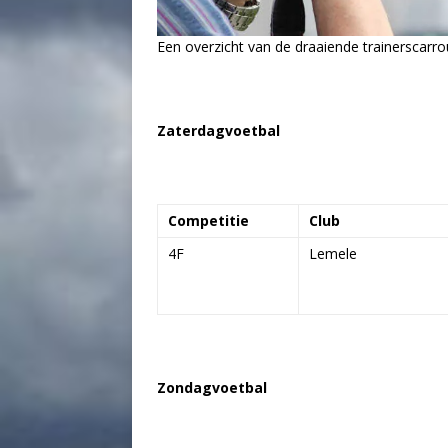
Een overzicht van de draaiende trainerscarro
Zaterdagvoetbal
Competitie
Club
4F
Lemele
Zondagvoetbal