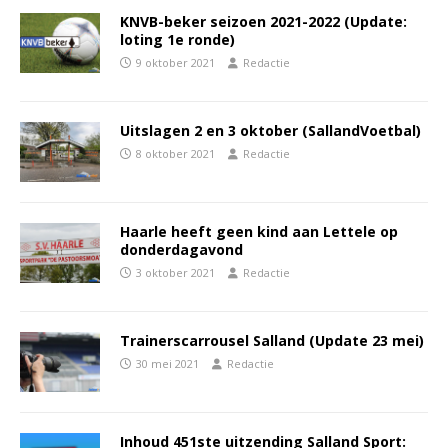
KNVB-beker seizoen 2021-2022 (Update:
loting 1e ronde)
9 oktober 2021
Redactie
Uitslagen 2 en 3 oktober (SallandVoetbal)
8 oktober 2021
Redactie
Haarle heeft geen kind aan Lettele op
donderdagavond
3 oktober 2021
Redactie
Trainerscarrousel Salland (Update 23 mei)
30 mei 2021
Redactie
Inhoud 451ste uitzending Salland Sport: