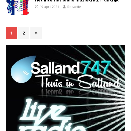
19 april 2021
Redactie
1
2
»