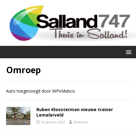
Omroep
Auto toegevoegd door WPeMatico
Ruben Kloosterman nieuwe trainer
Lemelerveld
22 januari 2022
Redactie