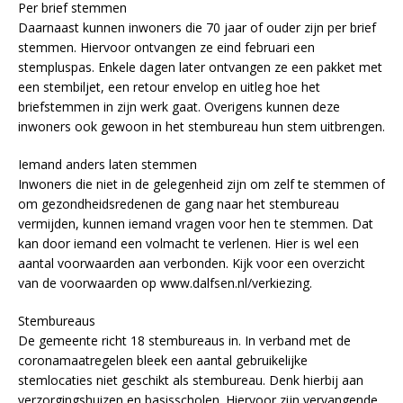
Per brief stemmen
Daarnaast kunnen inwoners die 70 jaar of ouder zijn per brief
stemmen. Hiervoor ontvangen ze eind februari een
stempluspas. Enkele dagen later ontvangen ze een pakket met
een stembiljet, een retour envelop en uitleg hoe het
briefstemmen in zijn werk gaat. Overigens kunnen deze
inwoners ook gewoon in het stembureau hun stem uitbrengen.
Iemand anders laten stemmen
Inwoners die niet in de gelegenheid zijn om zelf te stemmen of
om gezondheidsredenen de gang naar het stembureau
vermijden, kunnen iemand vragen voor hen te stemmen. Dat
kan door iemand een volmacht te verlenen. Hier is wel een
aantal voorwaarden aan verbonden. Kijk voor een overzicht
van de voorwaarden op www.dalfsen.nl/verkiezing.
Stembureaus
De gemeente richt 18 stembureaus in. In verband met de
coronamaatregelen bleek een aantal gebruikelijke
stemlocaties niet geschikt als stembureau. Denk hierbij aan
verzorgingshuizen en basisscholen. Hiervoor zijn vervangende