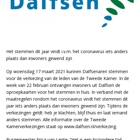
Het stemmen dit jaar vindt i.v.m. het coronavirus iets anders
plaats dan inwoners gewend zijn
Op woensdag 17 maart 2021 kunnen Dalfsenaren stemmen
voor de verkiezing van de leden van de Tweede Kamer. In de
week van 22 februari ontvangen inwoners uit Dalfsen de
oproepkaarten voor het stemmen in huis. In verband met de
maatregelen rondom het coronavirus vindt het stemmen dit
jaar iets anders plaats dan inwoners gewend zijn. Tijdens de
verkiezingen geldt: heb je klachten, blijf thuis en laat iemand
anders stemmen. Alle informatie over de Tweede
Kamerverkiezingen staat op www.dalfsen.nl/verkiezing.
Burgemeester Erica van Lente: “Het is een bijzondere tijd,