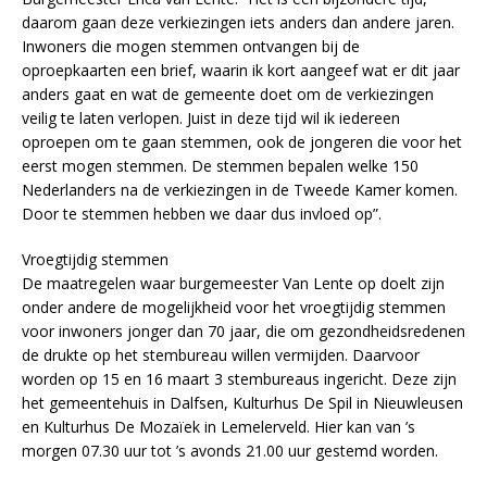
daarom gaan deze verkiezingen iets anders dan andere jaren.
Inwoners die mogen stemmen ontvangen bij de
oproepkaarten een brief, waarin ik kort aangeef wat er dit jaar
anders gaat en wat de gemeente doet om de verkiezingen
veilig te laten verlopen. Juist in deze tijd wil ik iedereen
oproepen om te gaan stemmen, ook de jongeren die voor het
eerst mogen stemmen. De stemmen bepalen welke 150
Nederlanders na de verkiezingen in de Tweede Kamer komen.
Door te stemmen hebben we daar dus invloed op”.
Vroegtijdig stemmen
De maatregelen waar burgemeester Van Lente op doelt zijn
onder andere de mogelijkheid voor het vroegtijdig stemmen
voor inwoners jonger dan 70 jaar, die om gezondheidsredenen
de drukte op het stembureau willen vermijden. Daarvoor
worden op 15 en 16 maart 3 stembureaus ingericht. Deze zijn
het gemeentehuis in Dalfsen, Kulturhus De Spil in Nieuwleusen
en Kulturhus De Mozaïek in Lemelerveld. Hier kan van ’s
morgen 07.30 uur tot ’s avonds 21.00 uur gestemd worden.