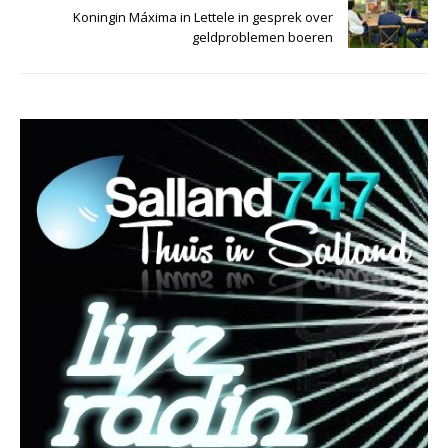
Koningin Máxima in Lettele in gesprek over
geldproblemen boeren