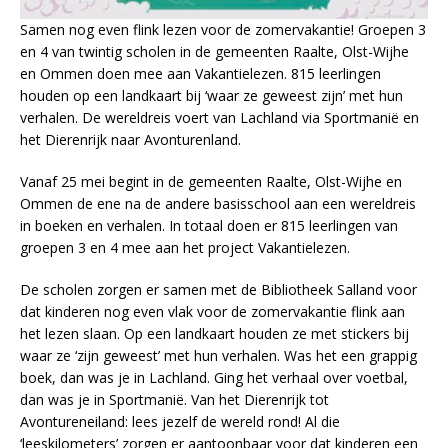
Samen nog even flink lezen voor de zomervakantie! Groepen 3
en 4 van twintig scholen in de gemeenten Raalte, Olst-Wijhe
en Ommen doen mee aan Vakantielezen. 815 leerlingen
houden op een landkaart bij ‘waar ze geweest zijn’ met hun
verhalen. De wereldreis voert van Lachland via Sportmanië en
het Dierenrijk naar Avonturenland.
Vanaf 25 mei begint in de gemeenten Raalte, Olst-Wijhe en
Ommen de ene na de andere basisschool aan een wereldreis
in boeken en verhalen. In totaal doen er 815 leerlingen van
groepen 3 en 4 mee aan het project Vakantielezen.
De scholen zorgen er samen met de Bibliotheek Salland voor
dat kinderen nog even vlak voor de zomervakantie flink aan
het lezen slaan. Op een landkaart houden ze met stickers bij
waar ze ‘zijn geweest’ met hun verhalen. Was het een grappig
boek, dan was je in Lachland. Ging het verhaal over voetbal,
dan was je in Sportmanië. Van het Dierenrijk tot
Avontureneiland: lees jezelf de wereld rond! Al die
‘leeskilometers’ zorgen er aantoonbaar voor dat kinderen een