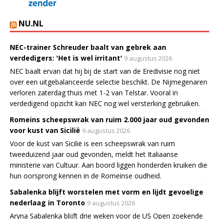
NU.NL
NEC-trainer Schreuder baalt van gebrek aan
verdedigers: 'Het is wel irritant'
9 augustus 2026
NEC baalt ervan dat hij bij de start van de Eredivisie nog niet
over een uitgebalanceerde selectie beschikt. De Nijmegenaren
verloren zaterdag thuis met 1-2 van Telstar. Vooral in
verdedigend opzicht kan NEC nog wel versterking gebruiken.
Romeins scheepswrak van ruim 2.000 jaar oud gevonden
voor kust van Sicilië
9 augustus 2026
Voor de kust van Sicilië is een scheepswrak van ruim
tweeduizend jaar oud gevonden, meldt het Italiaanse
ministerie van Cultuur. Aan boord liggen honderden kruiken die
hun oorsprong kennen in de Romeinse oudheid.
Sabalenka blijft worstelen met vorm en lijdt gevoelige
nederlaag in Toronto
9 augustus 2026
Aryna Sabalenka blijft drie weken voor de US Open zoekende