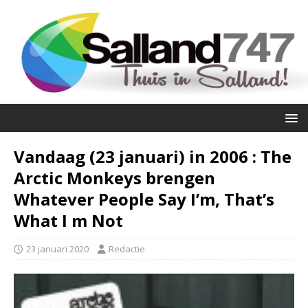
Vandaag (23 januari) in 2006 : The
Arctic Monkeys brengen
Whatever People Say I’m, That’s
What I m Not
23 januari 2020
Redactie