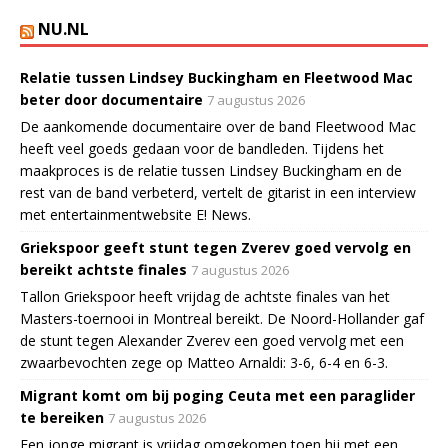
NU.NL
Relatie tussen Lindsey Buckingham en Fleetwood Mac
beter door documentaire
7 augustus 2026
De aankomende documentaire over de band Fleetwood Mac
heeft veel goeds gedaan voor de bandleden. Tijdens het
maakproces is de relatie tussen Lindsey Buckingham en de
rest van de band verbeterd, vertelt de gitarist in een interview
met entertainmentwebsite E! News.
Griekspoor geeft stunt tegen Zverev goed vervolg en
bereikt achtste finales
7 augustus 2026
Tallon Griekspoor heeft vrijdag de achtste finales van het
Masters-toernooi in Montreal bereikt. De Noord-Hollander gaf
de stunt tegen Alexander Zverev een goed vervolg met een
zwaarbevochten zege op Matteo Arnaldi: 3-6, 6-4 en 6-3.
Migrant komt om bij poging Ceuta met een paraglider
te bereiken
7 augustus 2026
Een jonge migrant is vrijdag omgekomen toen hij met een