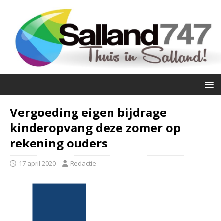
Vergoeding eigen bijdrage
kinderopvang deze zomer op
rekening ouders
17 april 2020
Redactie