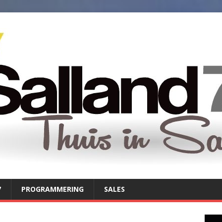
7
PROGRAMMERING
SALES