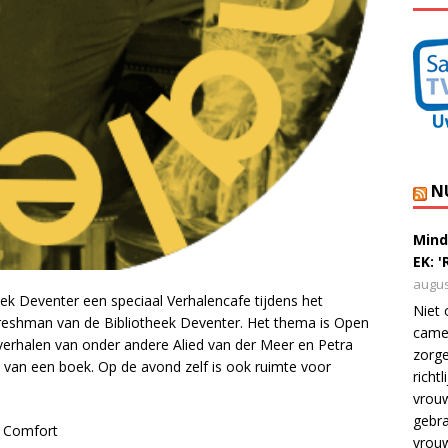
N
Mind
EK: 
augus
ek Deventer een speciaal Verhalencafe tijdens het
Niet 
Freshman van de Bibliotheek Deventer. Het thema is Open
camer
verhalen van onder andere Alied van der Meer en Petra
zorge
en van een boek. Op de avond zelf is ook ruimte voor
richt
vrouw
gebra
n Comfort
vrou