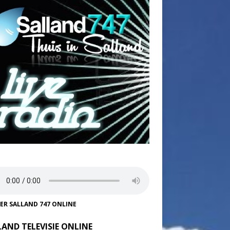
TER SALLAND 747 ONLINE
LAND TELEVISIE ONLINE