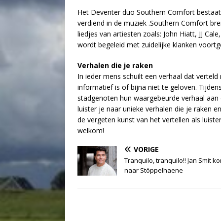
Het Deventer duo Southern Comfort bestaat 
verdiend in de muziek .Southern Comfort bre
liedjes van artiesten zoals: John Hiatt, JJ
wordt begeleid met zuidelijke klanken voortg
Verhalen die je raken
In ieder mens schuilt een verhaal dat vertel
informatief is of bijna niet te geloven. Tijde
stadgenoten hun waargebeurde verhaal aan d
luister je naar unieke verhalen die je raken 
de vergeten kunst van het vertellen als luiste
welkom!
VORIGE
Tranquilo, tranquilo!! Jan Smit k
naar Stöppelhaene