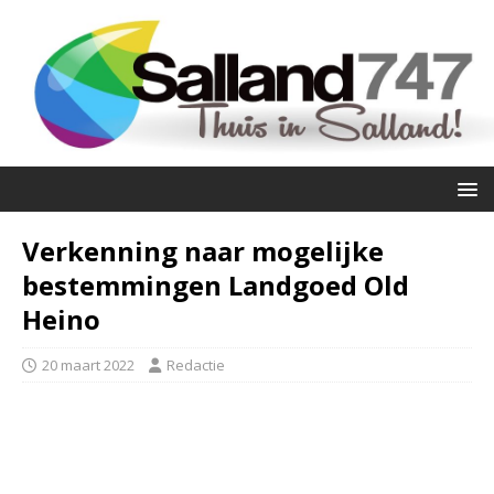
Verkenning naar mogelijke
bestemmingen Landgoed Old
Heino
20 maart 2022
Redactie