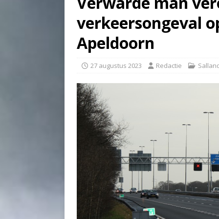
Verwarde man ver
verkeersongeval o
Apeldoorn
27 augustus 2023
Redactie
Sallan