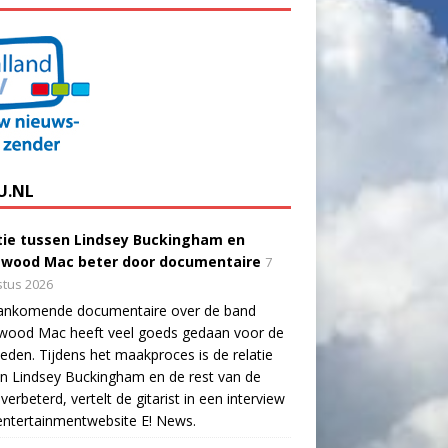
U.NL
tie tussen Lindsey Buckingham en
twood Mac beter door documentaire
7
tus 2026
ankomende documentaire over de band
twood Mac heeft veel goeds gedaan voor de
eden. Tijdens het maakproces is de relatie
n Lindsey Buckingham en de rest van de
verbeterd, vertelt de gitarist in een interview
ntertainmentwebsite E! News.