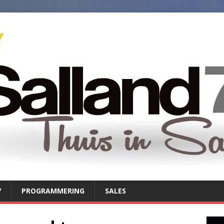
7
PROGRAMMERING
SALES