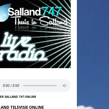
TER SALLAND 747 ONLINE
LAND TELEVISIE ONLINE