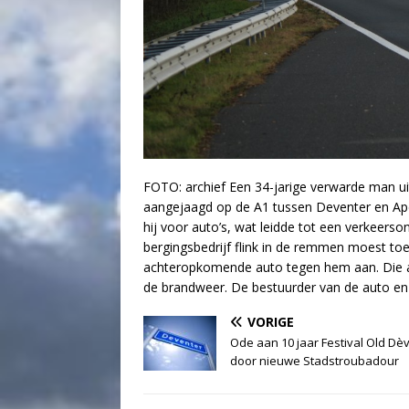
FOTO: archief Een 34-jarige verwarde man ui
aangejaagd op de A1 tussen Deventer en Ape
hij voor auto’s, wat leidde tot een verkeerso
bergingsbedrijf flink in de remmen moest to
achteropkomende auto tegen hem aan. Die au
de brandweer. De bestuurder van de auto en z
VORIGE
Ode aan 10 jaar Festival Old Dè
door nieuwe Stadstroubadour