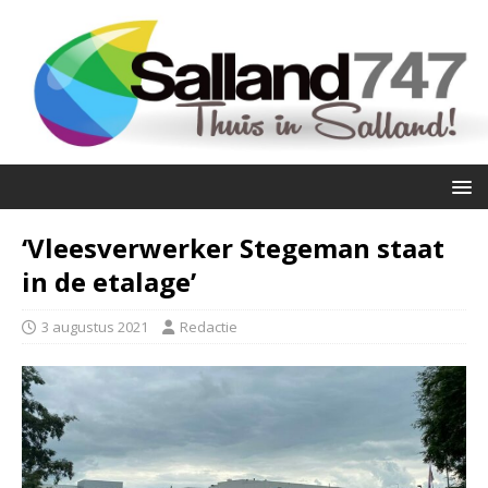
‘Vleesverwerker Stegeman staat
in de etalage’
3 augustus 2021
Redactie