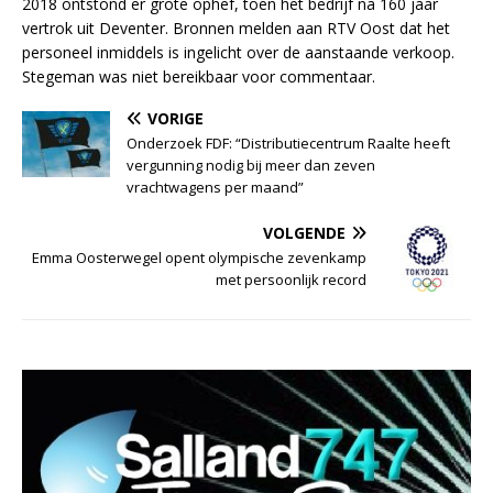
2018 ontstond er grote ophef, toen het bedrijf na 160 jaar
vertrok uit Deventer. Bronnen melden aan RTV Oost dat het
personeel inmiddels is ingelicht over de aanstaande verkoop.
Stegeman was niet bereikbaar voor commentaar.
VORIGE
Onderzoek FDF: “Distributiecentrum Raalte heeft
vergunning nodig bij meer dan zeven
vrachtwagens per maand”
VOLGENDE
Emma Oosterwegel opent olympische zevenkamp
met persoonlijk record