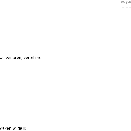
augus
wij verloren, vertel me
reken wilde ik