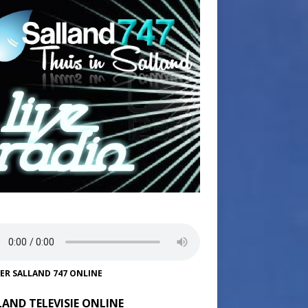
TER SALLAND 747 ONLINE
LAND TELEVISIE ONLINE