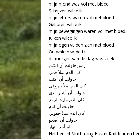
mijn mond was vol met bloed.
Schrijven wilde ik
mijn letters waren vol met bloed.
Gebaren wilde ik
mijn bewegingen waren vol met bloed.
Kijken wilde ik
mijn ogen vulden zich met bloed.
Ontwaken wilde ik
de morgen van de dag was zoek.
رموزحاولت أن اتكلم
كان الدم يملأ فمي
حاولت أن أكتب
كان الدم يملأ حروفي
حاولت أن أشير بيدي
كان الدم ملء الرمز
حاولت أن انام
كان الدم يملأ جفوني
حاولت أن أصحو
لم أجد النهار.
Het bericht Vluchteling Hasan Kaddour en her