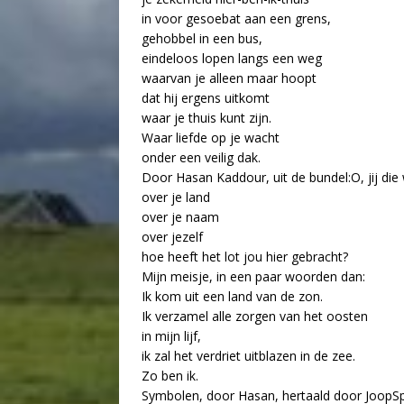
in voor gesoebat aan een grens,
gehobbel in een bus,
eindeloos lopen langs een weg
waarvan je alleen maar hoopt
dat hij ergens uitkomt
waar je thuis kunt zijn.
Waar liefde op je wacht
onder een veilig dak.
Door Hasan Kaddour, uit de bundel:O, jij die 
over je land
over je naam
over jezelf
hoe heeft het lot jou hier gebracht?
Mijn meisje, in een paar woorden dan:
Ik kom uit een land van de zon.
Ik verzamel alle zorgen van het oosten
in mijn lijf,
ik zal het verdriet uitblazen in de zee.
Zo ben ik.
Symbolen, door Hasan, hertaald door JoopSp