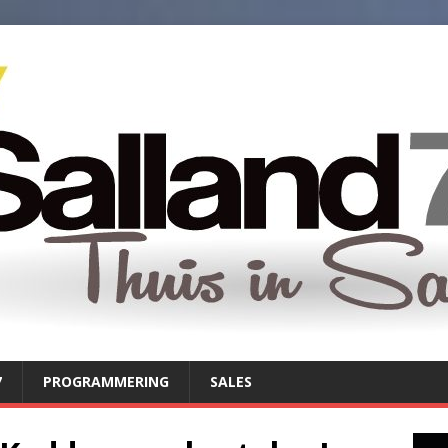
7
PROGRAMMERING
SALES