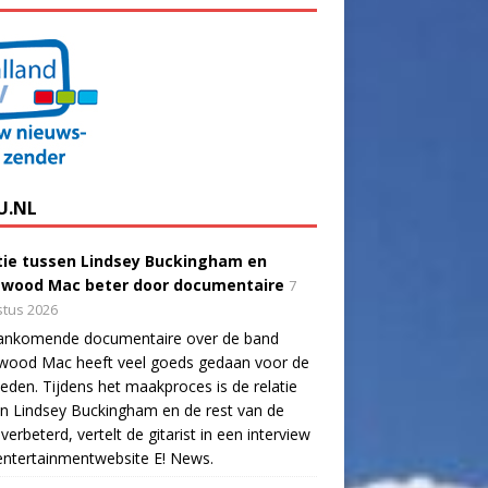
U.NL
tie tussen Lindsey Buckingham en
twood Mac beter door documentaire
7
tus 2026
ankomende documentaire over de band
twood Mac heeft veel goeds gedaan voor de
eden. Tijdens het maakproces is de relatie
n Lindsey Buckingham en de rest van de
verbeterd, vertelt de gitarist in een interview
ntertainmentwebsite E! News.