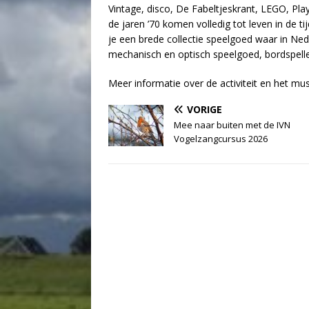
Vintage, disco, De Fabeltjeskrant, LEGO, Pla
de jaren ’70 komen volledig tot leven in de ti
je een brede collectie speelgoed waar in Ne
mechanisch en optisch speelgoed, bordspell
Meer informatie over de activiteit en het 
VORIGE
Mee naar buiten met de IVN
Vogelzangcursus 2026