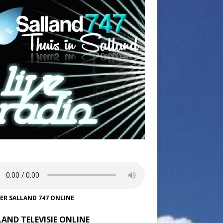
TER SALLAND 747 ONLINE
LAND TELEVISIE ONLINE