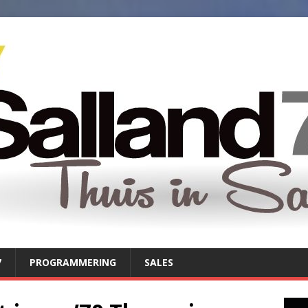
7
PROGRAMMERING
SALES