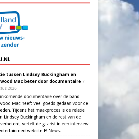
U.NL
tie tussen Lindsey Buckingham en
twood Mac beter door documentaire
7
tus 2026
ankomende documentaire over de band
twood Mac heeft veel goeds gedaan voor de
eden. Tijdens het maakproces is de relatie
n Lindsey Buckingham en de rest van de
verbeterd, vertelt de gitarist in een interview
ntertainmentwebsite E! News.