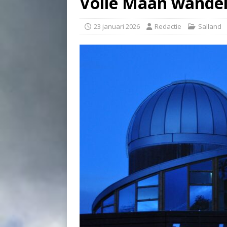
Volle Maan wandel
23 januari 2026
Redactie
Salland