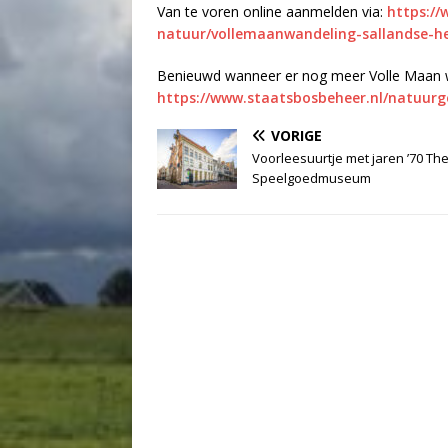
Van te voren online aanmelden via:
https://
natuur/vollemaanwandeling-sallandse-h
Benieuwd wanneer er nog meer Volle Maan wan
https://www.staatsbosbeheer.nl/natuurge
VORIGE
Voorleesuurtje met jaren ’70 Th
Speelgoedmuseum