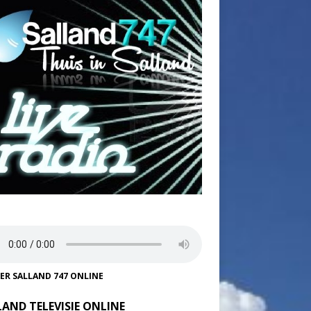
TER SALLAND 747 ONLINE
LAND TELEVISIE ONLINE