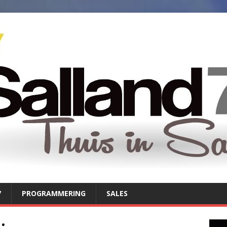
7
PROGRAMMERING
SALES