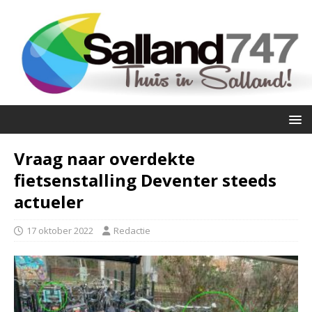
Vraag naar overdekte
fietsenstalling Deventer steeds
actueler
17 oktober 2022
Redactie