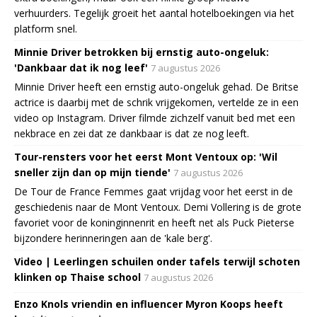
verhuurders. Tegelijk groeit het aantal hotelboekingen via het
platform snel.
Minnie Driver betrokken bij ernstig auto-ongeluk:
'Dankbaar dat ik nog leef'
7 augustus 2026
Minnie Driver heeft een ernstig auto-ongeluk gehad. De Britse
actrice is daarbij met de schrik vrijgekomen, vertelde ze in een
video op Instagram. Driver filmde zichzelf vanuit bed met een
nekbrace en zei dat ze dankbaar is dat ze nog leeft.
Tour-rensters voor het eerst Mont Ventoux op: 'Wil
sneller zijn dan op mijn tiende'
7 augustus 2026
De Tour de France Femmes gaat vrijdag voor het eerst in de
geschiedenis naar de Mont Ventoux. Demi Vollering is de grote
favoriet voor de koninginnenrit en heeft net als Puck Pieterse
bijzondere herinneringen aan de 'kale berg'.
Video | Leerlingen schuilen onder tafels terwijl schoten
klinken op Thaise school
7 augustus 2026
Enzo Knols vriendin en influencer Myron Koops heeft