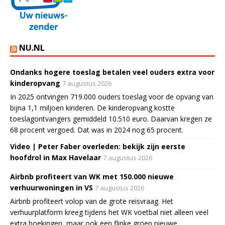
NU.NL
Ondanks hogere toeslag betalen veel ouders extra voor
kinderopvang
7 augustus 2026
In 2025 ontvingen 719.000 ouders toeslag voor de opvang van
bijna 1,1 miljoen kinderen. De kinderopvang kostte
toeslagontvangers gemiddeld 10.510 euro. Daarvan kregen ze
68 procent vergoed. Dat was in 2024 nog 65 procent.
Video | Peter Faber overleden: bekijk zijn eerste
hoofdrol in Max Havelaar
7 augustus 2026
Airbnb profiteert van WK met 150.000 nieuwe
verhuurwoningen in VS
7 augustus 2026
Airbnb profiteert volop van de grote reisvraag. Het
verhuurplatform kreeg tijdens het WK voetbal niet alleen veel
extra boekingen, maar ook een flinke groep nieuwe